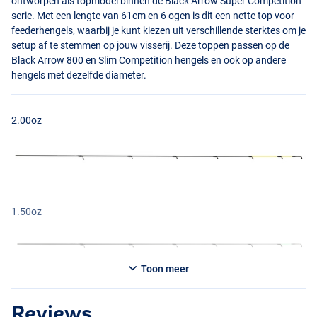
ontworpen als topmodel binnen de Black Arrow Super Competition
serie. Met een lengte van 61cm en 6 ogen is dit een nette top voor
feederhengels, waarbij je kunt kiezen uit verschillende sterktes om je
setup af te stemmen op jouw visserij. Deze toppen passen op de
Black Arrow 800 en Slim Competition hengels en ook op andere
hengels met dezelfde diameter.
2.00oz
1.50oz
0.75oz
Toon meer
1.00oz
Reviews