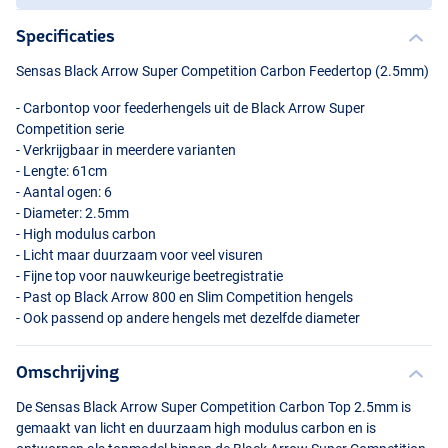
Specificaties
Sensas Black Arrow Super Competition Carbon Feedertop (2.5mm)
- Carbontop voor feederhengels uit de Black Arrow Super
Competition serie
- Verkrijgbaar in meerdere varianten
- Lengte: 61cm
- Aantal ogen: 6
- Diameter: 2.5mm
1.00oz
- High modulus carbon
- Licht maar duurzaam voor veel visuren
- Fijne top voor nauwkeurige beetregistratie
- Past op Black Arrow 800 en Slim Competition hengels
- Ook passend op andere hengels met dezelfde diameter
Omschrijving
De Sensas Black Arrow Super Competition Carbon Top 2.5mm is
gemaakt van licht en duurzaam high modulus carbon en is