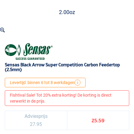
2.00oz
Sensas Black Arrow Super Competition Carbon Feedertop
(2.5mm)
Levertijd: binnen 6 tot 8 werkdagen
i
Fishtival Sale! Tot 20% extra korting! De korting is direct
verwerkt in de prijs.
Adviesprijs
25.59
27.95