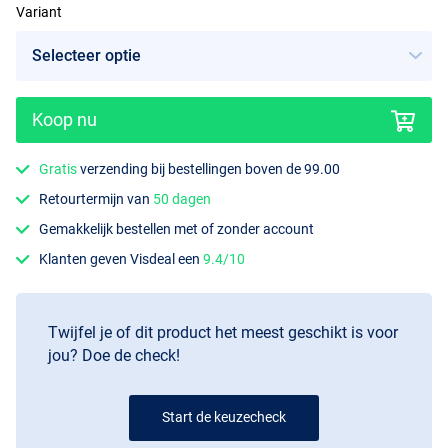
Variant
Koop nu
1.50oz
Gratis
verzending bij bestellingen boven de 99.00
Retourtermijn van
50 dagen
Gemakkelijk bestellen met of zonder account
Klanten geven Visdeal een
9.4/10
Twijfel je of dit product het meest geschikt is voor
jou? Doe de check!
Start de keuzecheck