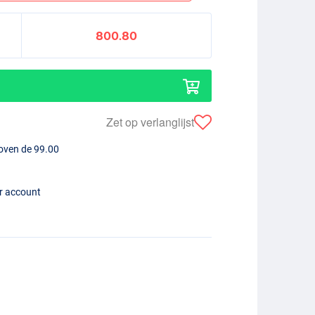
800.80
Zet op verlanglijst
boven de 99.00
er account