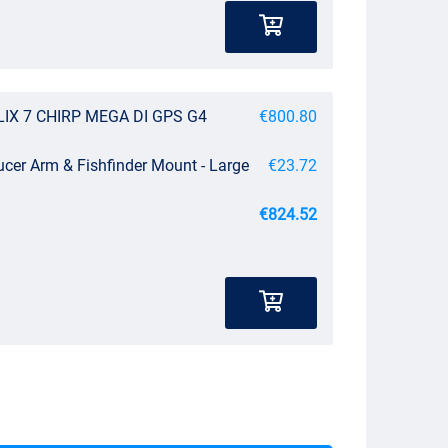
LIX 7 CHIRP MEGA DI GPS G4
€800.80
ucer Arm & Fishfinder Mount - Large
€23.72
€824.52