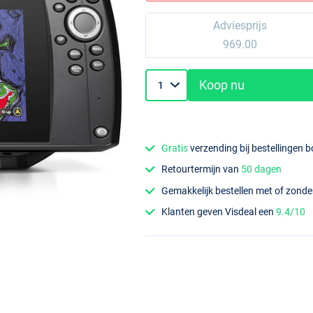
Adviesprijs
969.00
Koop nu
Gratis
verzending bij bestellingen 
Retourtermijn van
50 dagen
Gemakkelijk bestellen met of zond
Klanten geven Visdeal een
9.4/10