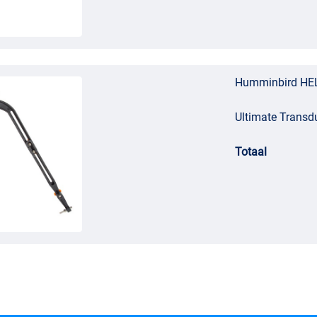
Humminbird HE
Ultimate Transd
Totaal