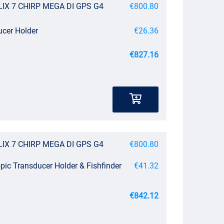
LIX 7 CHIRP MEGA DI GPS G4
€800.80
ucer Holder
€26.36
€827.16
LIX 7 CHIRP MEGA DI GPS G4
€800.80
pic Transducer Holder & Fishfinder
€41.32
€842.12