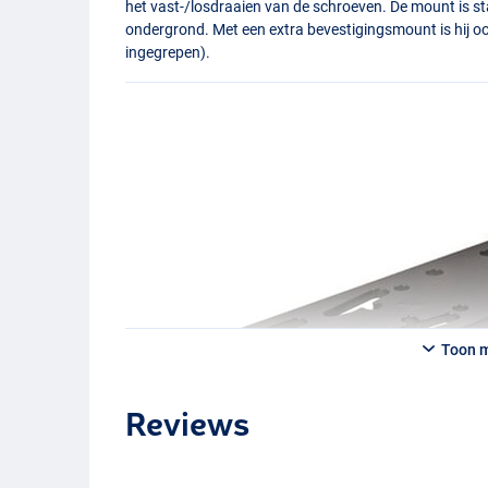
het vast-/losdraaien van de schroeven. De mount is s
ondergrond. Met een extra bevestigingsmount is hij ook
ingegrepen).
Toon 
Reviews