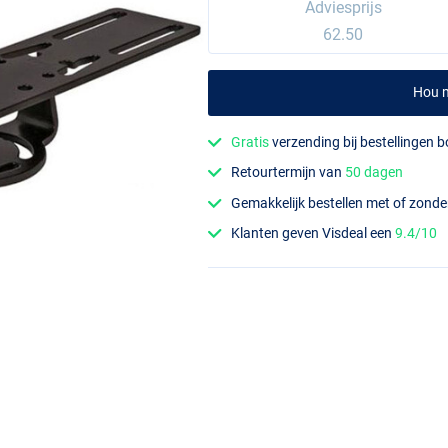
Adviesprijs
62.50
Hou m
Gratis
verzending bij bestellingen 
Retourtermijn van
50 dagen
Gemakkelijk bestellen met of zond
Klanten geven Visdeal een
9.4/10