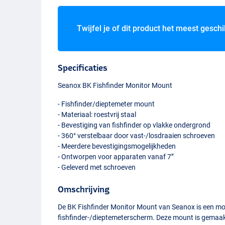
Twijfel je of dit product het meest geschi
Specificaties
Seanox BK Fishfinder Monitor Mount
- Fishfinder/dieptemeter mount
- Materiaal: roestvrij staal
- Bevestiging van fishfinder op vlakke ondergrond
- 360° verstelbaar door vast-/losdraaien schroeven
- Meerdere bevestigingsmogelijkheden
- Ontworpen voor apparaten vanaf 7’’
- Geleverd met schroeven
Omschrijving
De BK Fishfinder Monitor Mount van Seanox is een mo
fishfinder-/dieptemeterscherm. Deze mount is gemaakt 