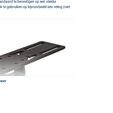
tandaard te bevestigen op een vlakke
 te gebruiken op bijvoorbeeld een reling (niet
meer