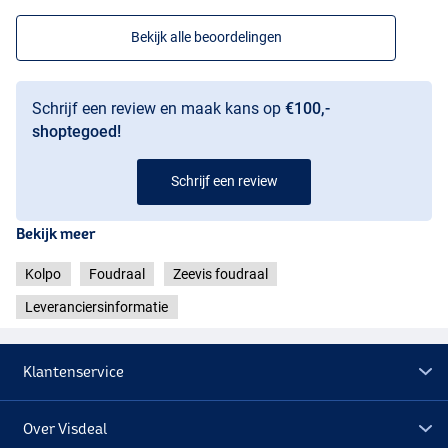
Bekijk alle beoordelingen
Schrijf een review en maak kans op
€100,-
shoptegoed!
Schrijf een review
Bekijk meer
Kolpo
Foudraal
Zeevis foudraal
Leveranciersinformatie
Klantenservice
Over Visdeal