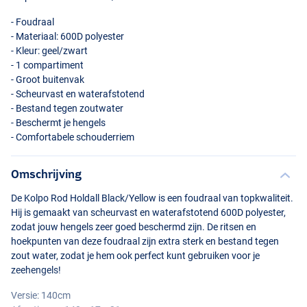
- Foudraal
- Materiaal: 600D polyester
- Kleur: geel/zwart
- 1 compartiment
- Groot buitenvak
- Scheurvast en waterafstotend
- Bestand tegen zoutwater
- Beschermt je hengels
- Comfortabele schouderriem
Omschrijving
De Kolpo Rod Holdall Black/Yellow is een foudraal van topkwaliteit.
Hij is gemaakt van scheurvast en waterafstotend 600D polyester,
zodat jouw hengels zeer goed beschermd zijn. De ritsen en
hoekpunten van deze foudraal zijn extra sterk en bestand tegen
zout water, zodat je hem ook perfect kunt gebruiken voor je
zeehengels!
Versie: 140cm