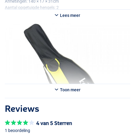
Afmetingen: 140 × 17 × 31cm
Aantal opgetuigde hengels: 2
Lees meer
Versie: 160cm
Afmetingen: 165 × 17 × 14cm
Aantal opgetuigde hengels: 1
Toon meer
Reviews
4 van 5 Sterren
1 beoordeling