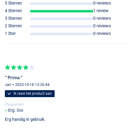
5 Sterren
0 reviews
4 Sterren
1 review
3 Sterren
0 reviews
2 Sterren
0 reviews
1 Ster
0 reviews
" Prima "
Jan + 2023-10-18 13:26:44
Ik raad het product aan
Pluspunten
Erg. Ooi
Erg handig in gebruik.