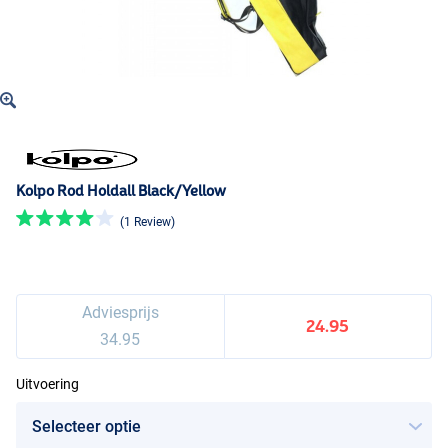
Kolpo Rod Holdall Black/Yellow
(1 Review)
Adviesprijs
24.95
34.95
Uitvoering