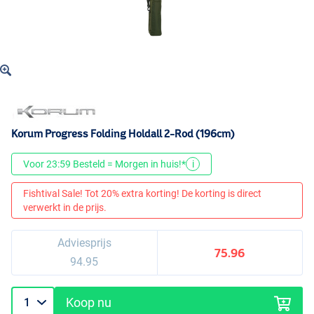
Korum Progress Folding Holdall 2-Rod (196cm)
Voor 23:59 Besteld = Morgen in huis!*
i
Fishtival Sale! Tot 20% extra korting! De korting is direct
verwerkt in de prijs.
Adviesprijs
75.96
94.95
Koop nu