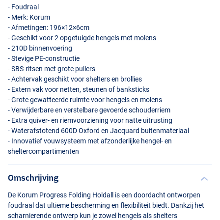
- Foudraal
- Merk: Korum
- Afmetingen: 196×12×6cm
- Geschikt voor 2 opgetuigde hengels met molens
- 210D binnenvoering
- Stevige PE-constructie
-
SBS
-ritsen met grote pullers
- Achtervak geschikt voor shelters en brollies
- Extern vak voor netten, steunen of banksticks
- Grote gewatteerde ruimte voor hengels en molens
- Verwijderbare en verstelbare gevoerde schouderriem
- Extra quiver- en riemvoorziening voor natte uitrusting
- Waterafstotend 600D Oxford en Jacquard buitenmateriaal
- Innovatief vouwsysteem met afzonderlijke hengel- en
sheltercompartimenten
Omschrijving
De Korum Progress Folding Holdall is een doordacht ontworpen
foudraal dat ultieme bescherming en flexibiliteit biedt. Dankzij het
scharnierende ontwerp kun je zowel hengels als shelters