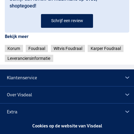
shoptegoed!
Schrijf een review
Bekijk meer
Korum
Foudraal
Witvis Foudraal
Karper Foudraal
Leveranciersinformatie
Klantenservice
Over Visdeal
Extra
Cookies op de website van Visdeal
Outlet