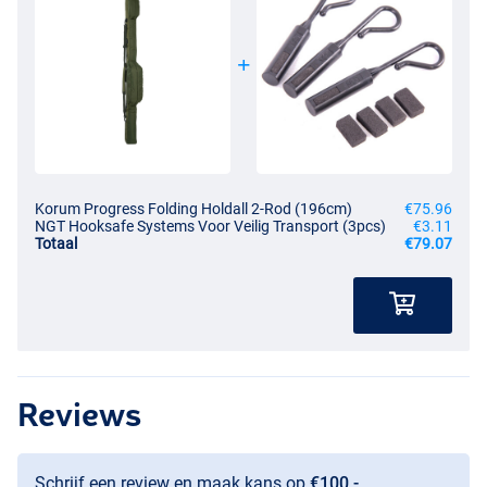
Korum Progress Folding Holdall 2-Rod (196cm)
€75.96
NGT Hooksafe Systems Voor Veilig Transport (3pcs)
€3.11
Totaal
€79.07
Reviews
Schrijf een review en maak kans op
€100,-