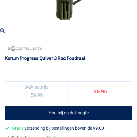
Korum Progress Quiver 3 Rod Foudraal
Adviesprijs
56.95
59.99
Hou mij op de hoogte
Gratis
verzending bij bestellingen boven de 99.00