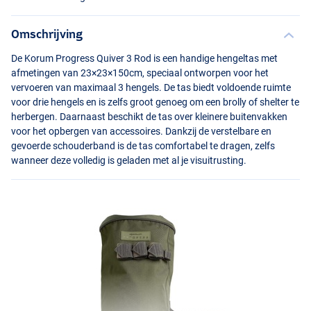
Omschrijving
De Korum Progress Quiver 3 Rod is een handige hengeltas met
afmetingen van 23×23×150cm, speciaal ontworpen voor het
vervoeren van maximaal 3 hengels. De tas biedt voldoende ruimte
voor drie hengels en is zelfs groot genoeg om een brolly of shelter te
herbergen. Daarnaast beschikt de tas over kleinere buitenvakken
voor het opbergen van accessoires. Dankzij de verstelbare en
gevoerde schouderband is de tas comfortabel te dragen, zelfs
wanneer deze volledig is geladen met al je visuitrusting.