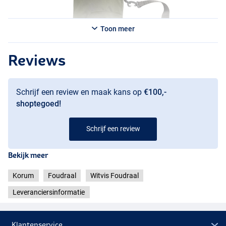
Toon meer
Reviews
Schrijf een review en maak kans op
€100,-
shoptegoed!
Schrijf een review
Bekijk meer
Korum
Foudraal
Witvis Foudraal
Leveranciersinformatie
Klantenservice