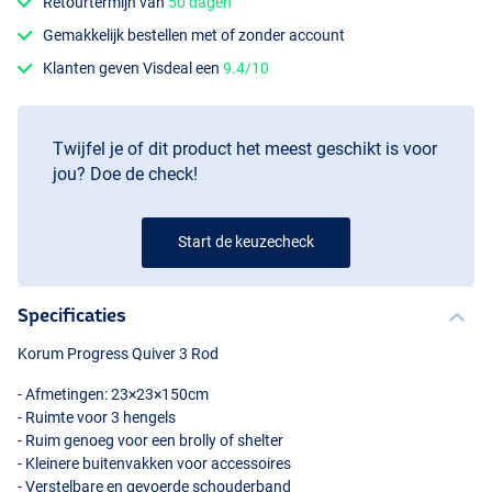
Retourtermijn van
50 dagen
Gemakkelijk bestellen met of zonder account
Klanten geven Visdeal een
9.4/10
Twijfel je of dit product het meest geschikt is voor
jou? Doe de check!
Start de keuzecheck
Specificaties
Korum Progress Quiver 3 Rod
- Afmetingen: 23×23×150cm
- Ruimte voor 3 hengels
- Ruim genoeg voor een brolly of shelter
- Kleinere buitenvakken voor accessoires
- Verstelbare en gevoerde schouderband