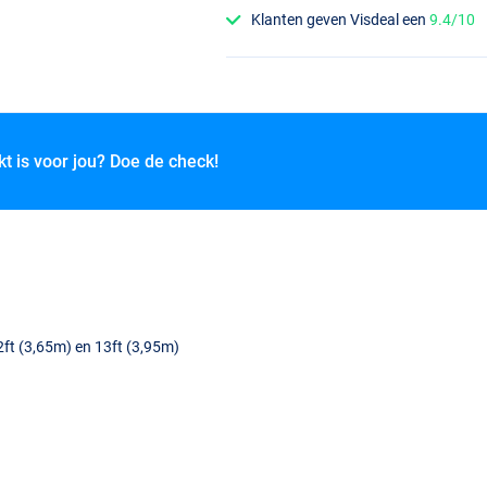
Klanten geven Visdeal een
9.4/10
kt is voor jou? Doe de check!
12ft (3,65m) en 13ft (3,95m)