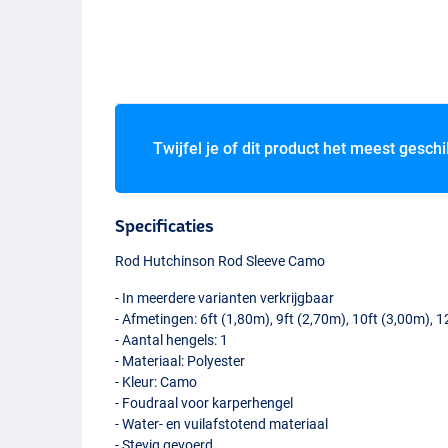
Twijfel je of dit product het meest geschi
Specificaties
Rod Hutchinson Rod Sleeve Camo
- In meerdere varianten verkrijgbaar
- Afmetingen: 6ft (1,80m), 9ft (2,70m), 10ft (3,00m), 
- Aantal hengels: 1
- Materiaal: Polyester
- Kleur: Camo
- Foudraal voor karperhengel
- Water- en vuilafstotend materiaal
- Stevig gevoerd