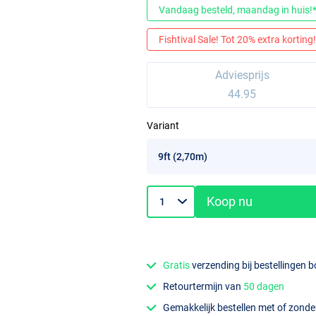
Vandaag besteld, maandag in huis!
Fishtival Sale! Tot 20% extra korting! 
Adviesprijs
44.95
Variant
Koop nu
Gratis
verzending bij bestellingen 
Retourtermijn van
50 dagen
Gemakkelijk bestellen met of zond