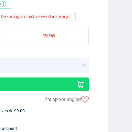
*
i
De korting is direct verwerkt in de prijs.
19.96
Zet op verlanglijst
boven de 99.00
er account