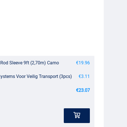
Rod Sleeve 9ft (2,70m) Camo
€19.96
stems Voor Veilig Transport (3pcs)
€3.11
€23.07