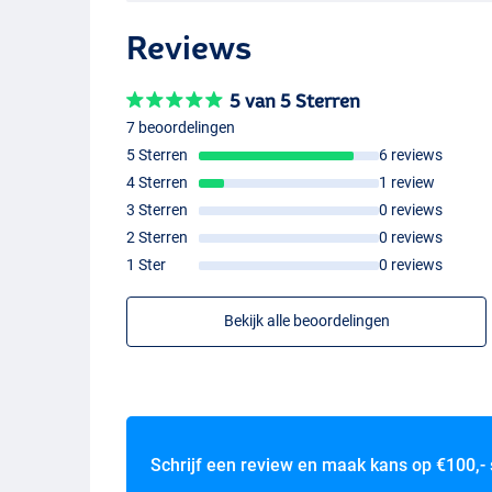
Reviews
5 van 5 Sterren
7 beoordelingen
5 Sterren
6 reviews
4 Sterren
1 review
3 Sterren
0 reviews
2 Sterren
0 reviews
1 Ster
0 reviews
Bekijk alle beoordelingen
Schrijf een review en maak kans op
€100,-