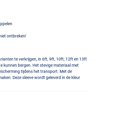
oppelen
niet ontbreken!
ten te verkrijgen, in 6ft, 9ft, 10ft, 12ft en 13ft
te kunnen bergen. Het stevige materiaal met
scherming tijdens het transport. Met de
maken. Deze sleeve wordt geleverd in de kleur