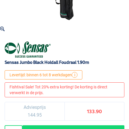
Sensas Jumbo Black Holdall Foudraal 1.90m
Levertijd: binnen 6 tot 8 werkdagen
i
Fishtival Sale! Tot 20% extra korting! De korting is direct
verwerkt in de prijs.
Adviesprijs
133.90
144.95