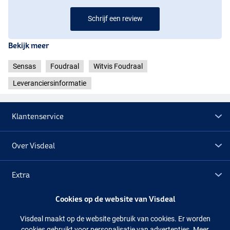
Schrijf een review
Bekijk meer
Sensas
Foudraal
Witvis Foudraal
Leveranciersinformatie
Klantenservice
Over Visdeal
Extra
Cookies op de website van Visdeal
Outlet
Visdeal maakt op de website gebruik van cookies. Er worden
cookies gebruikt voor personalisatie van advertenties. Meer