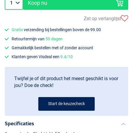
Koop nu
Zet op verlanglijst
Gratis
verzending bij bestellingen boven de 99.00
Retourtermijn van
50 dagen
Gemakkelijk bestellen met of zonder account
Klanten geven Visdeal een
9.4/10
Twijfel je of dit product het meest geschikt is voor
jou? Doe de check!
Start de keuzecheck
Specificaties