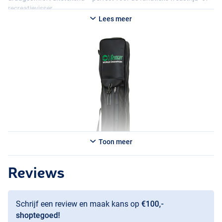
recreatievisser.
Lees meer
Toon meer
Reviews
Schrijf een review en maak kans op
€100,-
shoptegoed!