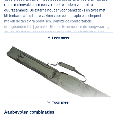
ruime molenvakken en een versterkte bodem voor extra
duurzaamheid. De externe houder voor banksticks en twee met
klittenband afsluitbare vakken voor een paraplu en schepnet
maken de tas extra praktisch. Dankzij de comfortabele
draagbanden is hij gemakkelijk mee te nemen, en de hoogwaardige
afwerking zorgt voor een uitstekende prijs-kwaliteitverhouding!
Lees meer
Toon meer
Aanbevolen combinaties