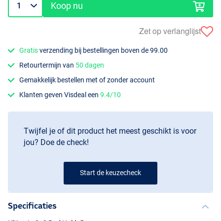
Koop nu
Zet op verlanglijst
Gratis
verzending bij bestellingen boven de 99.00
Retourtermijn van
50 dagen
Gemakkelijk bestellen met of zonder account
Klanten geven Visdeal een
9.4/10
Twijfel je of dit product het meest geschikt is voor
jou? Doe de check!
Start de keuzecheck
Specificaties