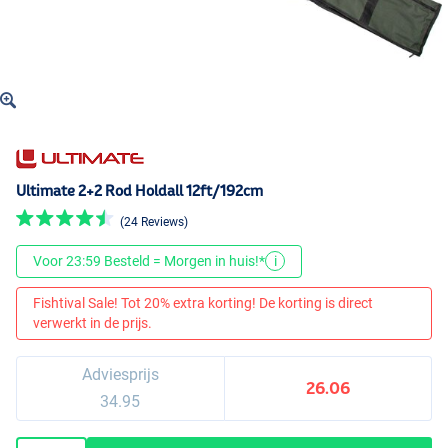
Ultimate 2+2 Rod Holdall 12ft/192cm
(24 Reviews)
Voor 23:59 Besteld = Morgen in huis!*
i
Fishtival Sale! Tot 20% extra korting! De korting is direct
verwerkt in de prijs.
Adviesprijs
26.06
34.95