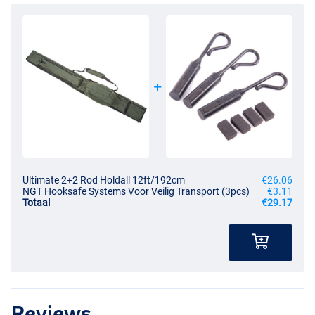
Ultimate 2+2 Rod Holdall 12ft/192cm
€26.06
NGT Hooksafe Systems Voor Veilig Transport (3pcs)
€3.11
Totaal
€29.17
Reviews