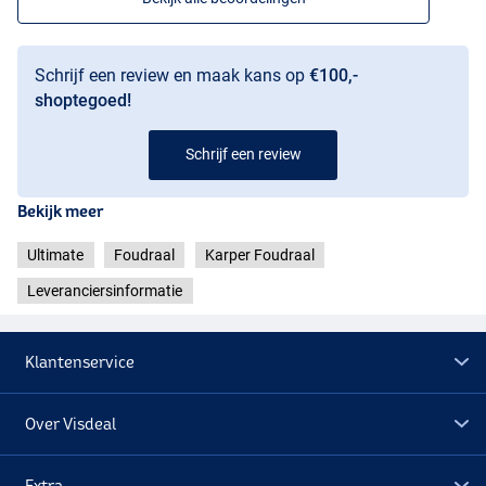
Schrijf een review en maak kans op
€100,-
shoptegoed!
Schrijf een review
Bekijk meer
Ultimate
Foudraal
Karper Foudraal
Leveranciersinformatie
Klantenservice
Over Visdeal
Extra