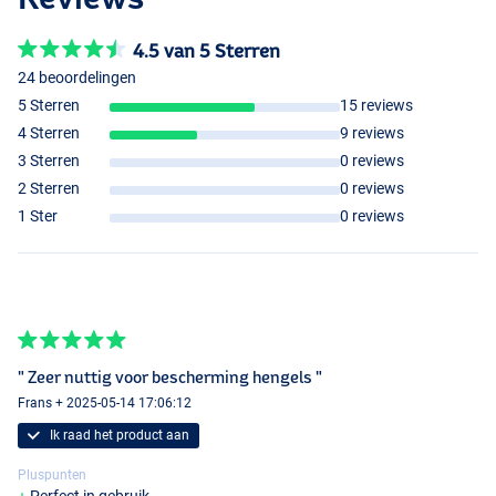
4.5 van 5 Sterren
24 beoordelingen
5 Sterren
15 reviews
4 Sterren
9 reviews
3 Sterren
0 reviews
2 Sterren
0 reviews
1 Ster
0 reviews
" Zeer nuttig voor bescherming hengels "
Frans + 2025-05-14 17:06:12
Ik raad het product aan
Pluspunten