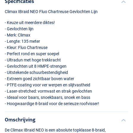
Specificaties
Climax IBraid
NEO
Fluo Chartreuse Gevlochten Lijn
- Keuze uit meerdere diktes!
- Gevlochten lijn
- Merk: Climax
- Lengte: 135 meter
- Kleur: Fluo Chartreuse
- Perfect rond en super soepel
- Ultradun met hoge trekkracht
- Gevlochten uit 8
HMPE
-strengen
- Uitstekende schuurbestendigheid
- Extreem goed zichtbaar boven water
-
PTFE
-coating voor ver werpen en slijtvastheid
- Laser-stretched: vormvast en strak gevlochten
- Ideaal voor baars, snoekbaars, snoek en bass
- Hoogwaardige 8-braid voor de serieuze roofvisser!
Omschrijving
De Climax IBraid
NEO
is een absolute topklasse 8-braid,