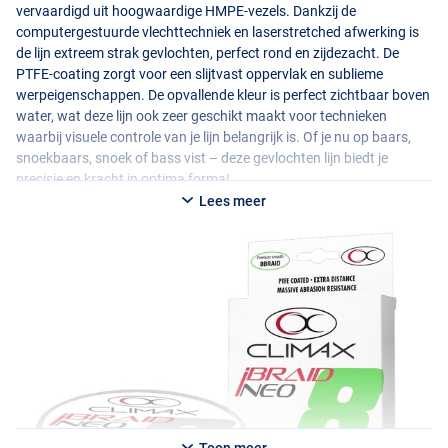
vervaardigd uit hoogwaardige
HMPE
-vezels. Dankzij de
computergestuurde vlechttechniek en laserstretched afwerking is
de lijn extreem strak gevlochten, perfect rond en zijdezacht. De
PTFE
-coating zorgt voor een slijtvast oppervlak en sublieme
werpeigenschappen. De opvallende kleur is perfect zichtbaar boven
water, wat deze lijn ook zeer geschikt maakt voor technieken
waarbij visuele controle van je lijn belangrijk is. Of je nu op baars,
snoekbaars, snoek of bass vist – deze gevlochten lijn biedt je
precisie en kracht in optima forma!
Lees meer
Toon meer