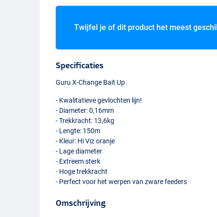
Twijfel je of dit product het meest geschi
Specificaties
Guru X-Change Bait Up
- Kwalitatieve gevlochten lijn!
- Diameter: 0,16mm
- Trekkracht: 13,6kg
- Lengte: 150m
- Kleur: Hi Viz oranje
- Lage diameter
- Extreem sterk
- Hoge trekkracht
- Perfect voor het werpen van zware feeders
Omschrijving