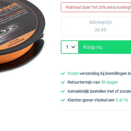
Fishtival Sale! Tot 20% extra korting! 
Adviesprijs
34.99
Koop nu
Gratis
verzending bij bestellingen 
Retourtermijn van
50 dagen
Gemakkelijk bestellen met of zond
Klanten geven Visdeal een
9.4/10