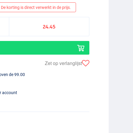
De korting is direct verwerkt in de prijs.
24.45
Zet op verlanglijst
boven de 99.00
er account