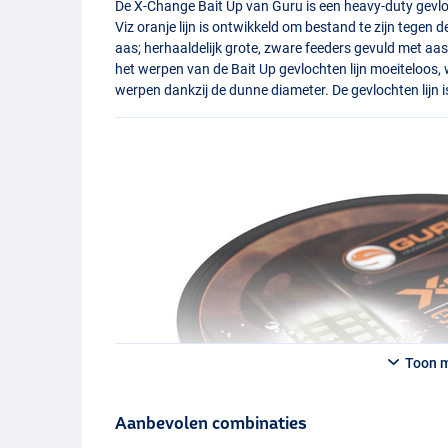
De X-Change Bait Up van Guru is een heavy-duty gevlo
Viz oranje lijn is ontwikkeld om bestand te zijn tegen 
aas; herhaaldelijk grote, zware feeders gevuld met 
het werpen van de Bait Up gevlochten lijn moeiteloos,
werpen dankzij de dunne diameter. De gevlochten lijn i
Toon 
Aanbevolen combinaties