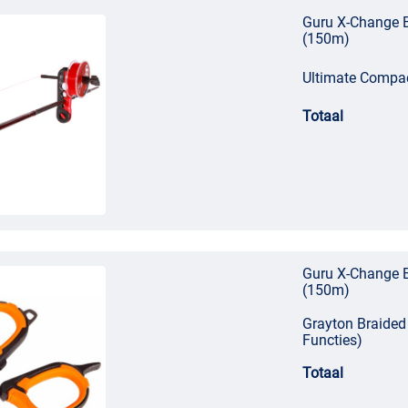
Guru X-Change B
(150m)
Ultimate Compac
Totaal
Guru X-Change B
(150m)
Grayton Braided 
Functies)
Totaal