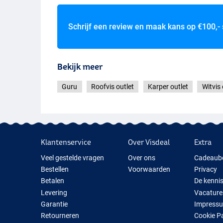
Schrijf een review en maak kans op
€100,-
Bekijk meer
Guru
Roofvis outlet
Karper outlet
Witvis 
Klantenservice
Over Visdeal
Extra
Veel gestelde vragen
Over ons
Cadeaub
Bestellen
Voorwaarden
Privacy
Betalen
De kenni
Levering
Vacature
Garantie
Impress
Retourneren
Cookie P