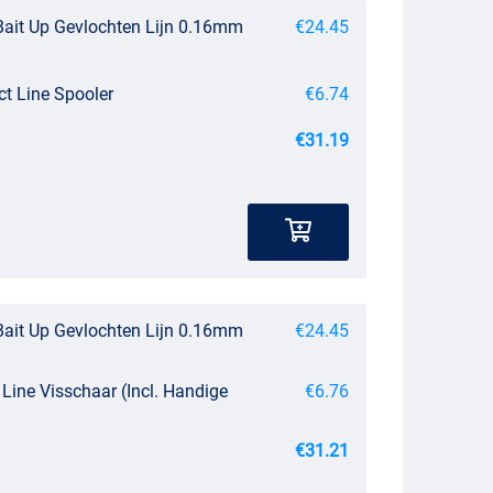
ait Up Gevlochten Lijn 0.16mm
€24.45
t Line Spooler
€6.74
€31.19
ait Up Gevlochten Lijn 0.16mm
€24.45
Line Visschaar (Incl. Handige
€6.76
€31.21