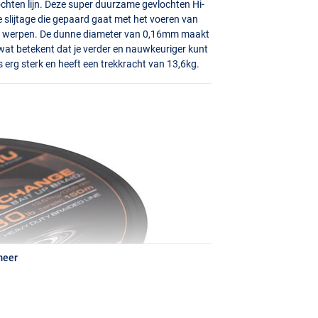
chten lijn. Deze super duurzame gevlochten Hi-
de slijtage die gepaard gaat met het voeren van
aas werpen. De dunne diameter van 0,16mm maakt
 wat betekent dat je verder en nauwkeuriger kunt
s erg sterk en heeft een trekkracht van 13,6kg.
meer