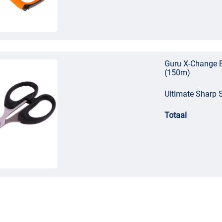
Guru X-Change B
(150m)
Ultimate Sharp 
Totaal