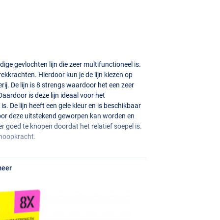
ge gevlochten lijn die zeer multifunctioneel is.
rekkrachten. Hierdoor kun je de lijn kiezen op
ij. De lijn is 8 strengs waardoor het een zeer
aardoor is deze lijn ideaal voor het
s. De lijn heeft een gele kleur en is beschikbaar
rdoor deze uitstekend geworpen kan worden en
eer goed te knopen doordat het relatief soepel is.
noopkracht.
meer