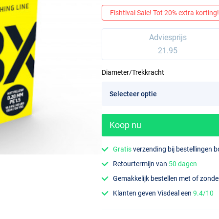
Fishtival Sale! Tot 20% extra korting! 
Adviesprijs
21.95
Diameter/Trekkracht
Koop nu
Gratis
verzending bij bestellingen 
Retourtermijn van
50 dagen
Gemakkelijk bestellen met of zond
Klanten geven Visdeal een
9.4/10