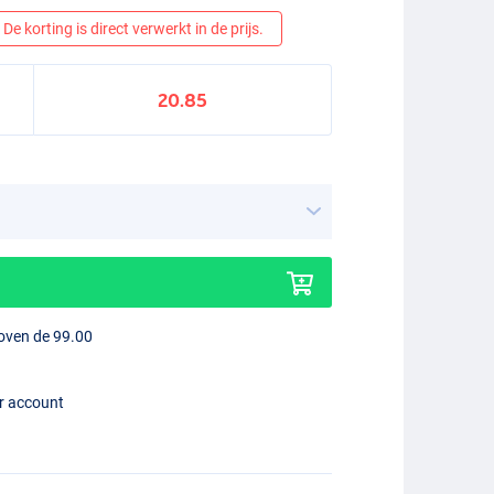
De korting is direct verwerkt in de prijs.
20.85
boven de 99.00
er account