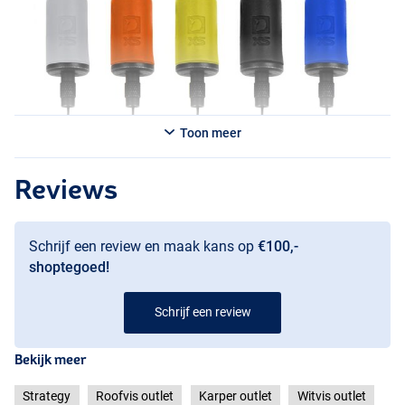
Toon meer
Reviews
Schrijf een review en maak kans op
€100,-
shoptegoed!
Schrijf een review
Bekijk meer
Strategy
Roofvis outlet
Karper outlet
Witvis outlet