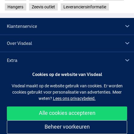
Hangers
Zeevis outlet
Leveranciersinformatie
Klantenservice
Over Visdeal
Extra
Cookies op de website van Visdeal
Outlet
Visdeal maakt op de website gebruik van cookies. Er worden
cookies gebruikt voor personalisatie van advertenties. Meer
Volg ons
Facebook
Instagram
weten?
Lees ons privacybeleid.
Alle cookies accepteren
Makkelijk en veilig shoppen
Beheer voorkeuren