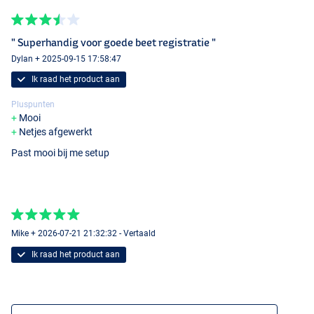
" Superhandig voor goede beet registratie "
Dylan + 2025-09-15 17:58:47
Ik raad het product aan
Pluspunten
Mooi
Netjes afgewerkt
Past mooi bij me setup
Mike + 2026-07-21 21:32:32 - Vertaald
Ik raad het product aan