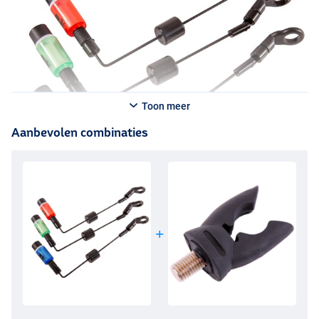
Toon meer
Aanbevolen combinaties