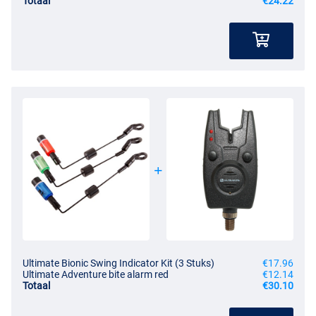
Totaal
€24.22
Ultimate Bionic Swing Indicator Kit (3 Stuks)
€17.96
Ultimate Adventure bite alarm red
€12.14
Totaal
€30.10