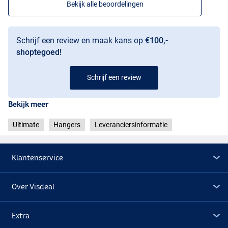
Bekijk alle beoordelingen
Schrijf een review en maak kans op
€100,-
shoptegoed!
Schrijf een review
Bekijk meer
Ultimate
Hangers
Leveranciersinformatie
Klantenservice
Over Visdeal
Extra