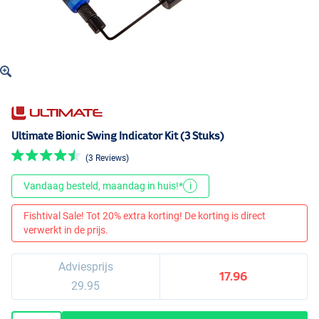
Ultimate Bionic Swing Indicator Kit (3 Stuks)
(3 Reviews)
Vandaag besteld, maandag in huis!*
i
Fishtival Sale! Tot 20% extra korting! De korting is direct
verwerkt in de prijs.
Adviesprijs
17.96
29.95