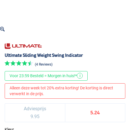
Ultimate Sliding Weight Swing Indicator
(4 Reviews)
Voor 23:59 Besteld = Morgen in huis!*
i
Alleen deze week tot 20% extra korting! De korting is direct
verwerkt in de prijs.
Adviesprijs
5.24
9.95
Kleur