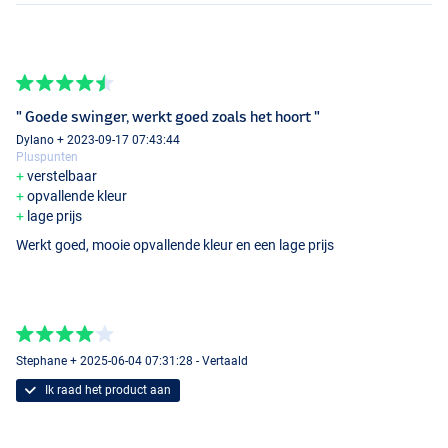
" Goede swinger, werkt goed zoals het hoort "
Dylano + 2023-09-17 07:43:44
Pluspunten
verstelbaar
opvallende kleur
lage prijs
Werkt goed, mooie opvallende kleur en een lage prijs
Stephane + 2025-06-04 07:31:28 - Vertaald
Ik raad het product aan