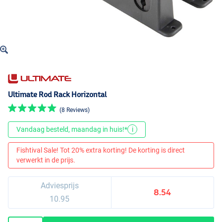
Ultimate Rod Rack Horizontal
(8 Reviews)
Vandaag besteld, maandag in huis!*
i
Fishtival Sale! Tot 20% extra korting! De korting is direct
verwerkt in de prijs.
Adviesprijs
8.54
10.95