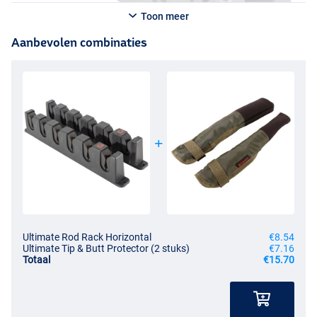
Toon meer
Aanbevolen combinaties
Ultimate Rod Rack Horizontal
€8.54
Ultimate Tip & Butt Protector (2 stuks)
€7.16
Totaal
€15.70