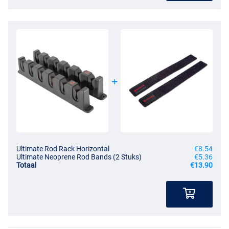
Ultimate Rod Rack Horizontal
€8.54
Ultimate Neoprene Rod Bands (2 Stuks)
€5.36
Totaal
€13.90