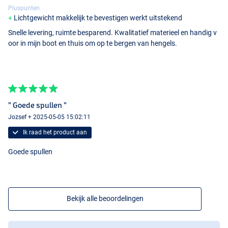
Pluspunten
Lichtgewicht makkelijk te bevestigen werkt uitstekend
Snelle levering, ruimte besparend. Kwalitatief materieel en handig v
oor in mijn boot en thuis om op te bergen van hengels.
" Goede spullen "
Jozsef + 2025-05-05 15:02:11
Ik raad het product aan
Goede spullen
Bekijk alle beoordelingen