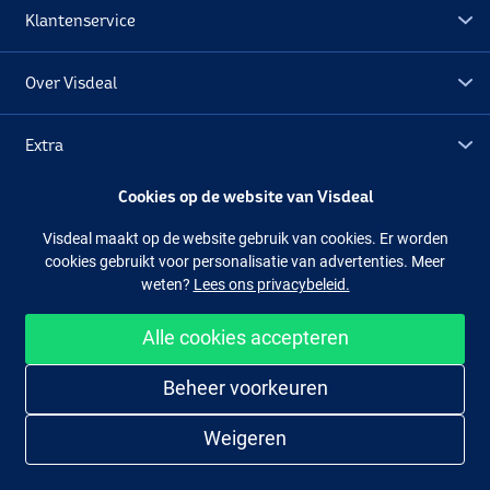
Klantenservice
Over Visdeal
Extra
Cookies op de website van Visdeal
Outlet
Visdeal maakt op de website gebruik van cookies. Er worden
cookies gebruikt voor personalisatie van advertenties. Meer
Volg ons
Facebook
Instagram
weten?
Lees ons privacybeleid.
Alle cookies accepteren
Makkelijk en veilig shoppen
Beheer voorkeuren
Weigeren