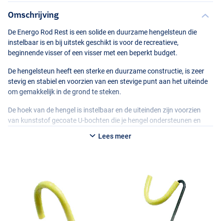
Omschrijving
De Energo Rod Rest is een solide en duurzame hengelsteun die
instelbaar is en bij uitstek geschikt is voor de recreatieve,
beginnende visser of een visser met een beperkt budget.
De hengelsteun heeft een sterke en duurzame constructie, is zeer
stevig en stabiel en voorzien van een stevige punt aan het uiteinde
om gemakkelijk in de grond te steken.
De hoek van de hengel is instelbaar en de uiteinden zijn voorzien
van kunststof gecoate U-bochten die je hengel ondersteunen en
beschermen.
Lees meer