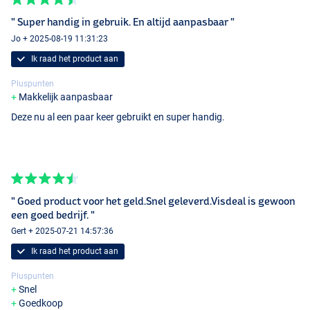
" Super handig in gebruik. En altijd aanpasbaar "
Jo + 2025-08-19 11:31:23
Ik raad het product aan
Pluspunten
Makkelijk aanpasbaar
Deze nu al een paar keer gebruikt en super handig.
" Goed product voor het geld.Snel geleverd.Visdeal is gewoon
een goed bedrijf. "
Gert + 2025-07-21 14:57:36
Ik raad het product aan
Pluspunten
Snel
Goedkoop