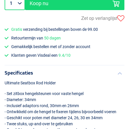
Koop nu
Zet op verlanglijst
Gratis
verzending bij bestellingen boven de 99.00
Retourtermijn van
50 dagen
Gemakkelijk bestellen met of zonder account
Klanten geven Visdeal een
9.4/10
Specificaties
Ultimate Seatbox Rod Holder
- Set zitbox hengelsteunen voor vaste hengel
- Diameter: 34mm
- Inclusief adaptors rond, 30mm en 26mm
- Ontwikkeld om de hengel te fixeren tijdens bijvoorbeeld voeren
- Geschikt voor poten met diameter 24, 26, 30 en 34mm
- Twee stuks, up-and-over te gebruiken