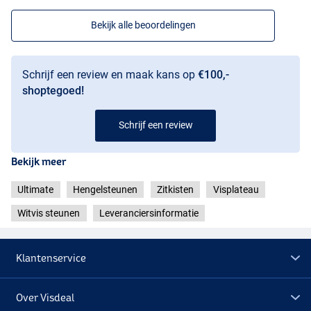
Bekijk alle beoordelingen
Schrijf een review en maak kans op
€100,-
shoptegoed!
Schrijf een review
Bekijk meer
Ultimate
Hengelsteunen
Zitkisten
Visplateau
Witvis steunen
Leveranciersinformatie
Klantenservice
Over Visdeal