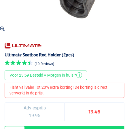
Ultimate Seatbox Rod Holder (2pcs)
(19 Reviews)
Voor 23:59 Besteld = Morgen in huis!*
i
Fishtival Sale! Tot 20% extra korting! De korting is direct
verwerkt in de prijs.
Adviesprijs
13.46
19.95