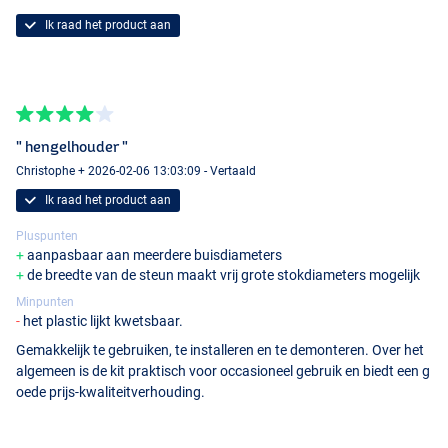
Ik raad het product aan
" hengelhouder "
Christophe + 2026-02-06 13:03:09 - Vertaald
Ik raad het product aan
Pluspunten
aanpasbaar aan meerdere buisdiameters
de breedte van de steun maakt vrij grote stokdiameters mogelijk
Minpunten
het plastic lijkt kwetsbaar.
Gemakkelijk te gebruiken, te installeren en te demonteren. Over het
algemeen is de kit praktisch voor occasioneel gebruik en biedt een g
oede prijs-kwaliteitverhouding.