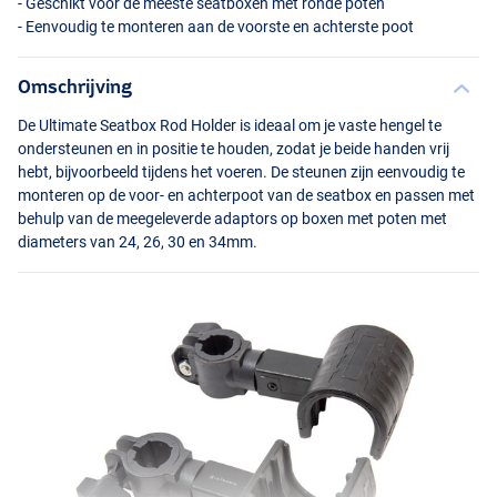
- Geschikt voor de meeste seatboxen met ronde poten
- Eenvoudig te monteren aan de voorste en achterste poot
Omschrijving
De Ultimate Seatbox Rod Holder is ideaal om je vaste hengel te
ondersteunen en in positie te houden, zodat je beide handen vrij
hebt, bijvoorbeeld tijdens het voeren. De steunen zijn eenvoudig te
monteren op de voor- en achterpoot van de seatbox en passen met
behulp van de meegeleverde adaptors op boxen met poten met
diameters van 24, 26, 30 en 34mm.