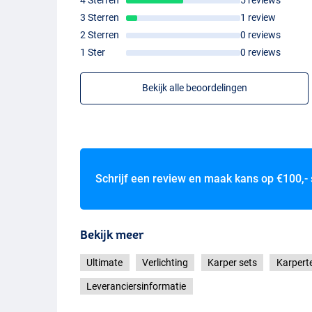
3 Sterren
1 review
2 Sterren
0 reviews
1 Ster
0 reviews
Bekijk alle beoordelingen
Schrijf een review en maak kans op
€100,-
Bekijk meer
Ultimate
Verlichting
Karper sets
Karpert
Leveranciersinformatie