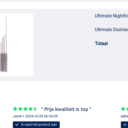
Ultimate Nightfi
Ultimate Stainle
Totaal
" Prijs kwaliteit is top "
Jarne + 2024-10-29 06:54:09
jelb
Ik raad het product aan