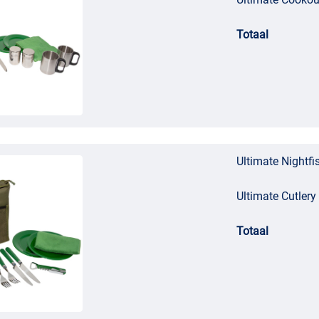
Totaal
Ultimate Nightfi
Ultimate Cutlery
Totaal