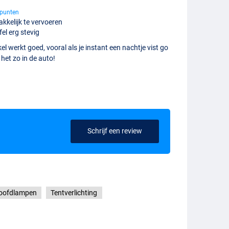
punten
kkelijk te vervoeren
fel erg stevig
kel werkt goed, vooral als je instant een nachtje vist go
e het zo in de auto!
Schrijf een review
oofdlampen
Tentverlichting