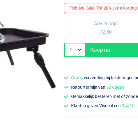
Fishtival Sale! Tot 20% extra korting! 
Adviesprijs
72.80
Koop nu
Gratis
verzending bij bestellingen 
Retourtermijn van
50 dagen
Gemakkelijk bestellen met of zond
Klanten geven Visdeal een
9.4/10