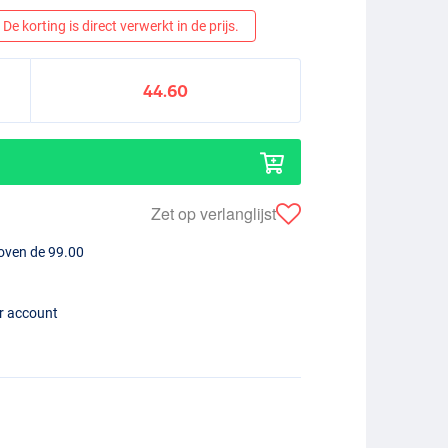
De korting is direct verwerkt in de prijs.
44.60
Zet op verlanglijst
boven de 99.00
er account