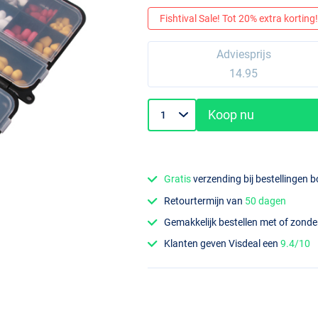
Fishtival Sale! Tot 20% extra korting! 
Adviesprijs
14.95
Koop nu
Gratis
verzending bij bestellingen 
Retourtermijn van
50 dagen
Gemakkelijk bestellen met of zond
Klanten geven Visdeal een
9.4/10