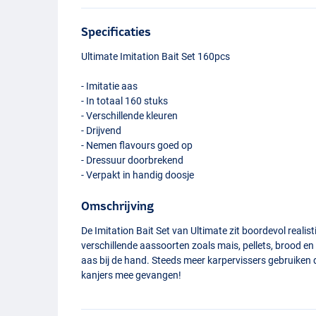
Specificaties
Ultimate Imitation Bait Set 160pcs
- Imitatie aas
- In totaal 160 stuks
- Verschillende kleuren
- Drijvend
- Nemen flavours goed op
- Dressuur doorbrekend
- Verpakt in handig doosje
Omschrijving
De Imitation Bait Set van Ultimate zit boordevol realis
verschillende aassoorten zoals mais, pellets, brood e
aas bij de hand. Steeds meer karpervissers gebruiken 
kanjers mee gevangen!