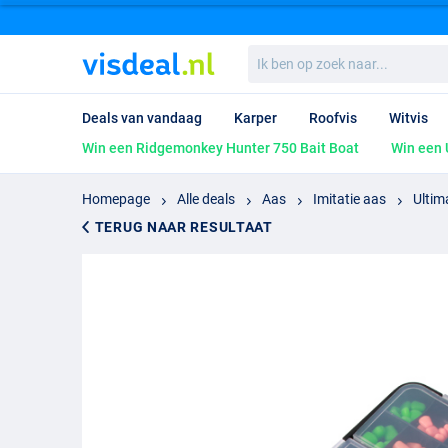
Ik
ben
op
zoek
Deals van vandaag
Karper
Roofvis
Witvis
naar...
Win een Ridgemonkey Hunter 750 Bait Boat
Win een 
Homepage
Alle deals
Aas
Imitatie aas
Ultim
TERUG NAAR RESULTAAT