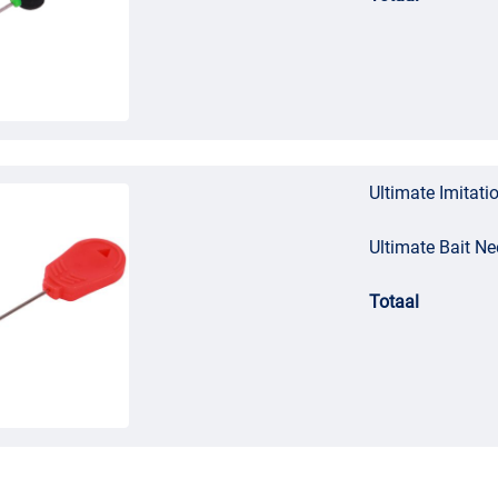
Ultimate Imitati
Ultimate Bait N
Totaal