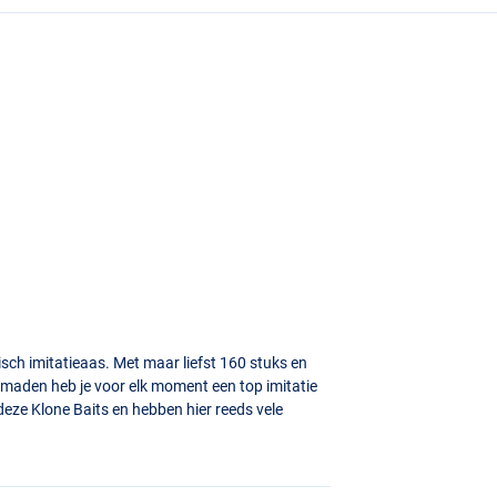
tisch imitatieaas. Met maar liefst 160 stuks en
n maden heb je voor elk moment een top imitatie
deze Klone Baits en hebben hier reeds vele