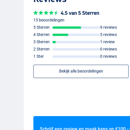
4.5 van 5 Sterren
15 beoordelingen
5 Sterren
9 reviews
4 Sterren
5 reviews
3 Sterren
1 review
2 Sterren
0 reviews
1 Ster
0 reviews
Bekijk alle beoordelingen
Schrijf een review en maak kans op
€100,-