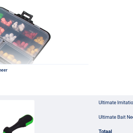
meer
Ultimate Imitati
Ultimate Bait Ne
Totaal