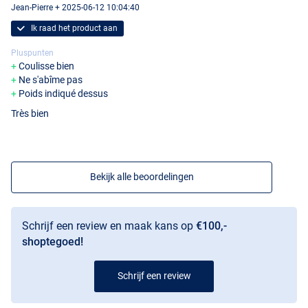
Jean-Pierre + 2025-06-12 10:04:40
Ik raad het product aan
Pluspunten
Coulisse bien
Ne s'abîme pas
Poids indiqué dessus
Très bien
Bekijk alle beoordelingen
Schrijf een review en maak kans op
€100,-
shoptegoed!
Schrijf een review