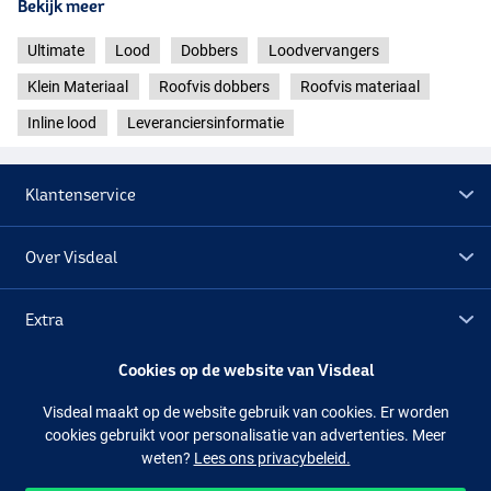
Bekijk meer
Ultimate
Lood
Dobbers
Loodvervangers
Klein Materiaal
Roofvis dobbers
Roofvis materiaal
Inline lood
Leveranciersinformatie
Klantenservice
Over Visdeal
Extra
Cookies op de website van Visdeal
Outlet
Visdeal maakt op de website gebruik van cookies. Er worden
cookies gebruikt voor personalisatie van advertenties. Meer
Volg ons
Facebook
Instagram
weten?
Lees ons privacybeleid.