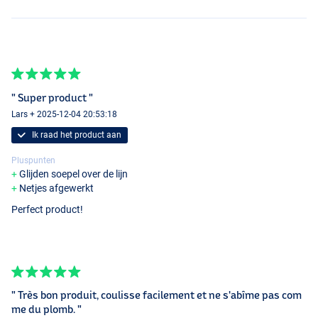
" Super product "
Lars + 2025-12-04 20:53:18
Ik raad het product aan
Pluspunten
Glijden soepel over de lijn
Netjes afgewerkt
Perfect product!
" Très bon produit, coulisse facilement et ne s'abîme pas com
me du plomb. "