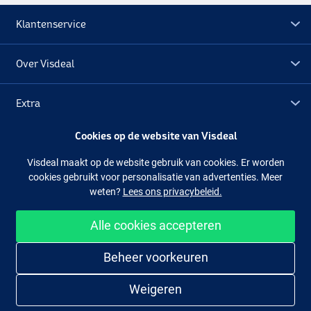
Klantenservice
Over Visdeal
Extra
Cookies op de website van Visdeal
Outlet
Visdeal maakt op de website gebruik van cookies. Er worden
cookies gebruikt voor personalisatie van advertenties. Meer
Volg ons
Facebook
Instagram
weten?
Lees ons privacybeleid.
Alle cookies accepteren
Makkelijk en veilig shoppen
Beheer voorkeuren
Firetiger
Weigeren