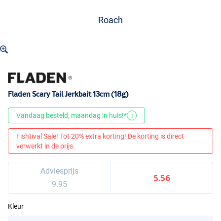
Roach
Fladen Scary Tail Jerkbait 13cm (18g)
Vandaag besteld, maandag in huis!*
i
Fishtival Sale! Tot 20% extra korting! De korting is direct
verwerkt in de prijs.
Adviesprijs
5.56
9.95
Kleur