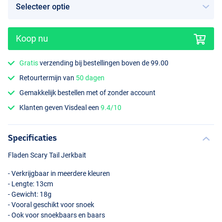
Koop nu
Gratis
verzending bij bestellingen boven de 99.00
Orange Black Dots
Retourtermijn van
50 dagen
Gemakkelijk bestellen met of zonder account
Klanten geven Visdeal een
9.4/10
Specificaties
Fladen Scary Tail Jerkbait
- Verkrijgbaar in meerdere kleuren
- Lengte: 13cm
- Gewicht: 18g
- Vooral geschikt voor snoek
- Ook voor snoekbaars en baars