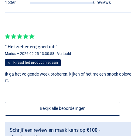
1 Ster
0 reviews
" Het ziet er erg goed uit "
Marius + 2026-02-25 13:30:58 - Vertaald
Ik raad het product niet aan
Ik ga het volgende week proberen, kijken of het me een snoek opleve
rt.
Bekijk alle beoordelingen
Schrijf een review en maak kans op
€100,-