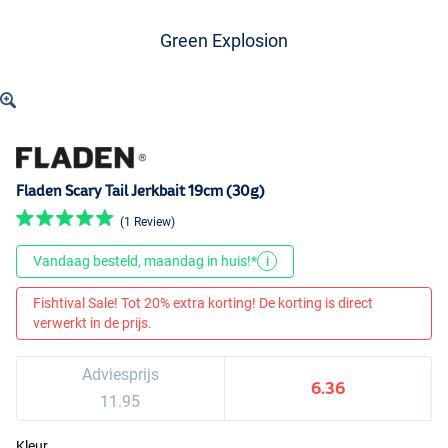
Green Explosion
Fladen Scary Tail Jerkbait 19cm (30g)
(1 Review)
Vandaag besteld, maandag in huis!*
i
Fishtival Sale! Tot 20% extra korting! De korting is direct
verwerkt in de prijs.
Adviesprijs
6.36
11.95
Kleur