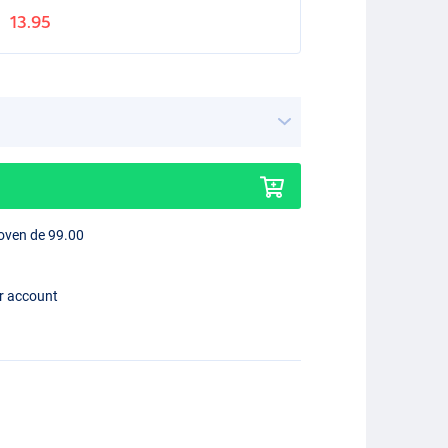
13.95
boven de 99.00
er account