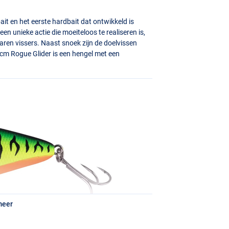
ait en het eerste hardbait dat ontwikkeld is
en unieke actie die moeiteloos te realiseren is,
aren vissers. Naast snoek zijn de doelvissen
8cm Rogue Glider is een hengel met een
meer