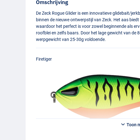
Omschrijving
De Zeck Rogue Glider is een innovatieve glidebait/jerkb
binnen de nieuwe ontwerpstijl van Zeck. Het aas biedt e
waardoor het perfect is voor zowel beginnende als erv
roofblei en zelfs baars. Door het lage gewicht van de 
werpgewicht van 25-30g voldoende.
Firetiger
Toon 