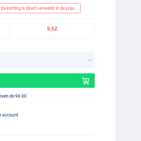
De korting is direct verwerkt in de prijs.
5.52
boven de 99.00
er account