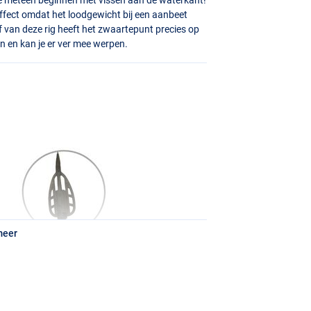
akeffect omdat het loodgewicht bij een aanbeet
f van deze rig heeft het zwaartepunt precies op
n en kan je er ver mee werpen.
meer