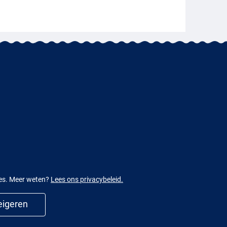
ies. Meer weten?
Lees ons privacybeleid.
igeren