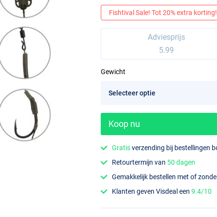
Fishtival Sale! Tot 20% extra korting! 
Adviesprijs
5.99
Gewicht
Koop nu
Gratis
verzending bij bestellingen 
Retourtermijn van
50 dagen
Gemakkelijk bestellen met of zond
Klanten geven Visdeal een
9.4/10