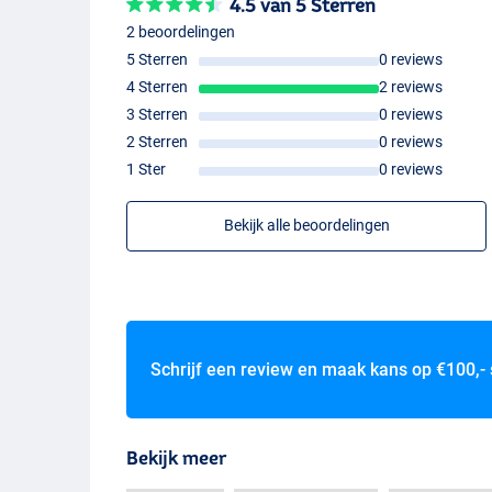
4.5 van 5 Sterren
2 beoordelingen
5 Sterren
0 reviews
4 Sterren
2 reviews
3 Sterren
0 reviews
2 Sterren
0 reviews
1 Ster
0 reviews
Bekijk alle beoordelingen
Schrijf een review en maak kans op
€100,-
Bekijk meer