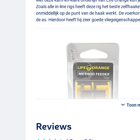
Zoals alle in-line rigs heeft deze rig het beste zelfha
onmiddellijk op de punt van de haak werkt. De voerkor
de as. Hierdoor heeft hij zeer goede vliegeigenschappe
Toon 
Reviews