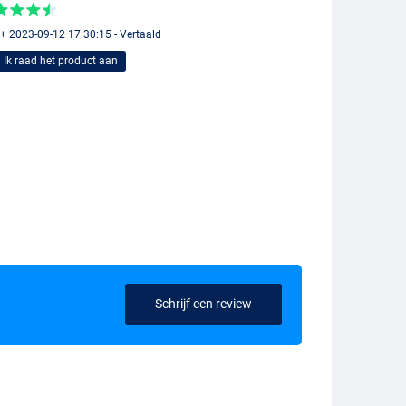
 + 2023-09-12 17:30:15 - Vertaald
Ik raad het product aan
Schrijf een review