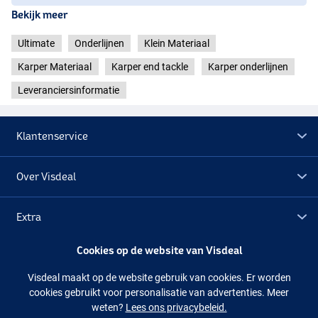
Bekijk meer
Ultimate
Onderlijnen
Klein Materiaal
Karper Materiaal
Karper end tackle
Karper onderlijnen
Leveranciersinformatie
Klantenservice
Over Visdeal
Extra
Cookies op de website van Visdeal
Outlet
Visdeal maakt op de website gebruik van cookies. Er worden
cookies gebruikt voor personalisatie van advertenties. Meer
Volg ons
Facebook
Instagram
weten?
Lees ons privacybeleid.