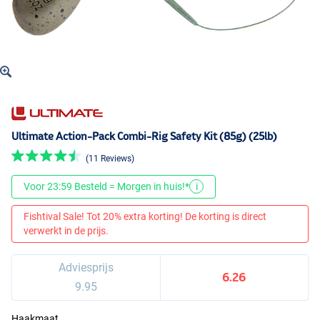
Ultimate Action-Pack Combi-Rig Safety Kit (85g) (25lb)
(11 Reviews)
Voor 23:59 Besteld = Morgen in huis!*
i
Fishtival Sale! Tot 20% extra korting! De korting is direct
verwerkt in de prijs.
Adviesprijs
6.26
9.95
Haakmaat