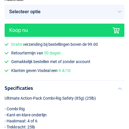
Koop nu
Gratis
verzending bij bestellingen boven de 99.00
Retourtermijn van
50 dagen
Gemakkelijk bestellen met of zonder account
Klanten geven Visdeal een
9.4/10
Specificaties
Ultimate Action-Pack Combi-Rig Safety (85g) (25lb)
- Combi Rig
- Kant-en-klare onderlijn
- Haakmaat: 4 of 6
- Trekkracht: 25lb