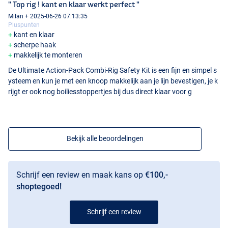
" Top rig ! kant en klaar werkt perfect "
Milan + 2025-06-26 07:13:35
Pluspunten
kant en klaar
scherpe haak
makkelijk te monteren
De Ultimate Action-Pack Combi-Rig Safety Kit is een fijn en simpel s
ysteem en kun je met een knoop makkelijk aan je lijn bevestigen, je k
rijgt er ook nog boiliesstoppertjes bij dus direct klaar voor g
Bekijk alle beoordelingen
Schrijf een review en maak kans op
€100,-
shoptegoed!
Schrijf een review