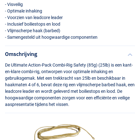
- Visveilig
- Optimale inhaking
- Voorzien van leadcore leader
- Inclusief boiliestops en lood
- Vlijmscherpe haak (barbed)
- Samengesteld uit hoogwaardige componenten
Omschrijving
De Ultimate Action-Pack Combi-Rig Safety (85g) (25lb) is een kant-
en-klare combi-rig, ontworpen voor optimale inhaking en
gebruiksgemak. Met een trekkracht van 25lb en beschikbaar in
haakmaten 4 of 6, bevat deze rig een vlijmscherpe barbed haak, een
leadcore leader en wordt geleverd met boiliestops en lood. De
hoogwaardige componenten zorgen voor een efficiënte en veilige
aaspresentatie tijdens het vissen.