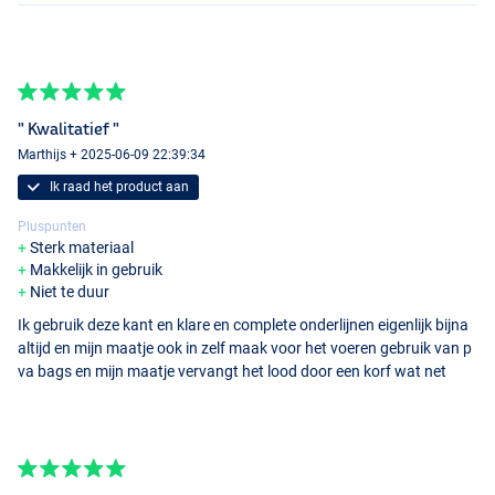
" Kwalitatief "
Marthijs + 2025-06-09 22:39:34
Ik raad het product aan
Pluspunten
Sterk materiaal
Makkelijk in gebruik
Niet te duur
Ik gebruik deze kant en klare en complete onderlijnen eigenlijk bijna
altijd en mijn maatje ook in zelf maak voor het voeren gebruik van p
va bags en mijn maatje vervangt het lood door een korf wat net