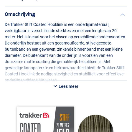
Omschrijving
De Trakker Stiff Coated Hooklink is een onderlijnmateriaal,
verkrijgbaar in verschillende sterktes en met een lengte van 20
meter. Het is ideaal voor het vissen op verschillende bodemsoorten.
De onderlijn bestaat uit een gecamoufleerde, stijve gecoate
buitenband en een geweven, zinkende binnenband met een kleine
diameter. De buitenkant van de onderlijn is voorzien van een
duurzame matte coating die gemakkelijk te splitsen is. Met
geweldige knoopsterkte en betrouwbaarheid biedt de Trakker Stiff
Coated Hooklink de nodige stevigheid en stabiliteit voor effectieve
onderlijnen tijdens het vissen.
Lees meer