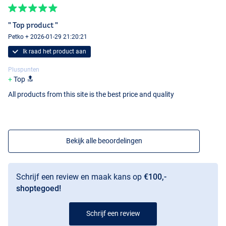
" Top product "
Petko + 2026-01-29 21:20:21
Ik raad het product aan
Pluspunten
Top 🔝
All products from this site is the best price and quality
Bekijk alle beoordelingen
Schrijf een review en maak kans op
€100,-
shoptegoed!
Schrijf een review