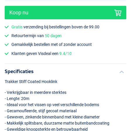
Koop nu
Gratis
verzending bij bestellingen boven de 99.00
Retourtermijn van
50 dagen
Gemakkelijk bestellen met of zonder account
Klanten geven Visdeal een
9.4/10
Specificaties
Trakker Stiff Coated Hooklink
- Verkrijgbaar in meerdere sterktes
- Lengte: 20m
- Ideaal voor het vissen op veel verschillende bodems
- Gecamoufleerde, stijf gecoat materiaal
- Geweven, zinkende binnenband met kleine diameter
- Makkelijk splitsbare, duurzame matte buitenbandcoating
- Geweldige knoopsterkte en betrouwbaarheid