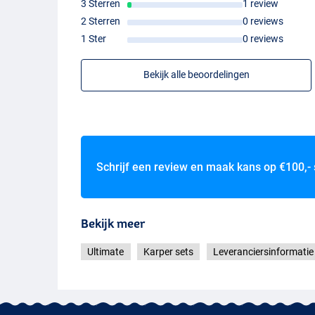
3 Sterren
1 review
2 Sterren
0 reviews
1 Ster
0 reviews
Bekijk alle beoordelingen
Schrijf een review en maak kans op
€100,-
Bekijk meer
Ultimate
Karper sets
Leveranciersinformatie