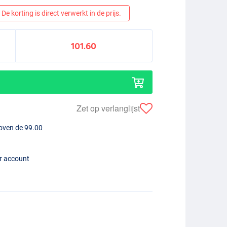
De korting is direct verwerkt in de prijs.
101.60
Zet op verlanglijst
boven de 99.00
er account