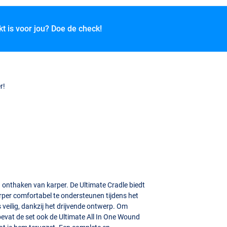
kt is voor jou? Doe de check!
r!
en onthaken van karper. De Ultimate Cradle biedt
per comfortabel te ondersteunen tijdens het
 veilig, dankzij het drijvende ontwerp. Om
evat de set ook de Ultimate All In One Wound