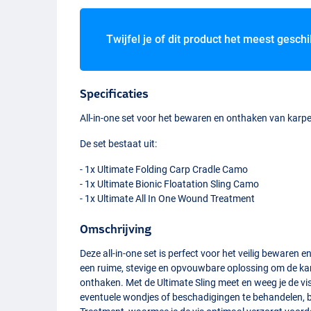
Twijfel je of dit product het meest geschi
Specificaties
All-in-one set voor het bewaren en onthaken van karpe
De set bestaat uit:
- 1x Ultimate Folding Carp Cradle Camo
- 1x Ultimate Bionic Floatation Sling Camo
- 1x Ultimate All In One Wound Treatment
Omschrijving
Deze all-in-one set is perfect voor het veilig bewaren 
een ruime, stevige en opvouwbare oplossing om de kar
onthaken. Met de Ultimate Sling meet en weeg je de vis
eventuele wondjes of beschadigingen te behandelen, b