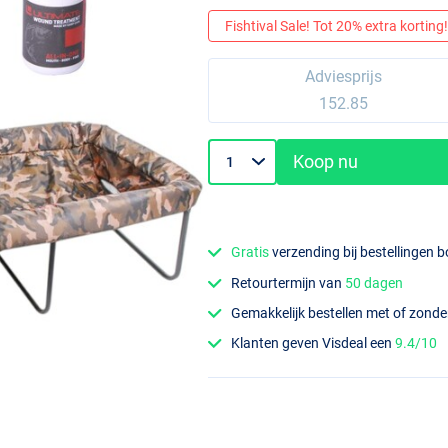
Fishtival Sale! Tot 20% extra korting! 
Adviesprijs
152.85
Koop nu
Gratis
verzending bij bestellingen 
Retourtermijn van
50 dagen
Gemakkelijk bestellen met of zond
Klanten geven Visdeal een
9.4/10