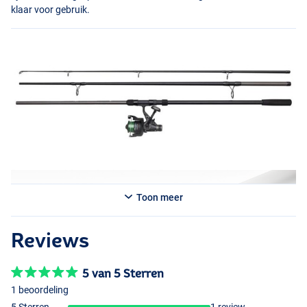
klaar voor gebruik.
Toon meer
Reviews
5 van 5 Sterren
1 beoordeling
5 Sterren
1 review