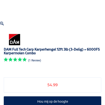
DAM Full Tech Carp Karperhengel 12ft 3lb (3-Delig) + 6000FS
Karpermolen Combo
(1 Review)
54.99
Hou mij op de hoogte