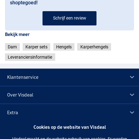
shoptegoed!
Schrijf een review
Bekijk meer
Dam
Karper sets
Hengels
Karperhengels
Leveranciersinformatie
Klantenservice
Over Visdeal
Extra
Cookies op de website van Visdeal
Outlet
Visdeal maakt op de website gebruik van cookies. Er worden