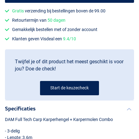
Gratis
verzending bij bestellingen boven de 99.00
Retourtermijn van
50 dagen
Gemakkelijk bestellen met of zonder account
Klanten geven Visdeal een
9.4/10
Twijfel je of dit product het meest geschikt is voor
jou? Doe de check!
Start de keuzecheck
Specificaties
DAM
Full Tech Carp Karperhengel + Karpermolen Combo
- 3-delig
- Lengte: 3.6m