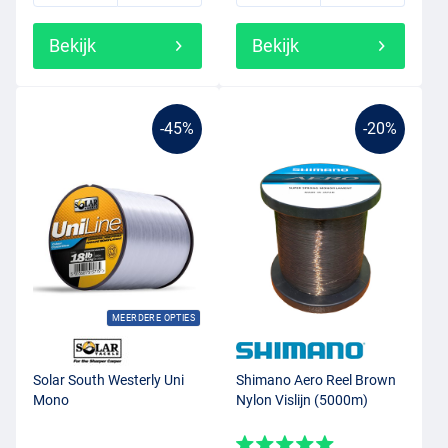
Bekijk
Bekijk
-45%
-20%
MEERDERE OPTIES
Solar South Westerly Uni
Shimano Aero Reel Brown
Mono
Nylon Vislijn (5000m)