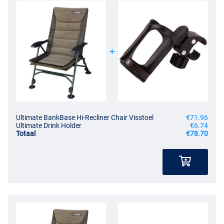
Ultimate BankBase Hi-Recliner Chair Visstoel
€71.96
Ultimate Drink Holder
€6.74
Totaal
€78.70