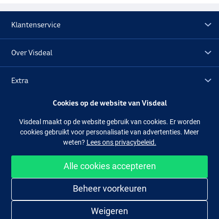
Klantenservice
Over Visdeal
Extra
Cookies op de website van Visdeal
Outlet
Visdeal maakt op de website gebruik van cookies. Er worden
cookies gebruikt voor personalisatie van advertenties. Meer
Volg ons
Facebook
Instagram
weten?
Lees ons privacybeleid.
Alle cookies accepteren
Makkelijk en veilig shoppen
Beheer voorkeuren
Weigeren