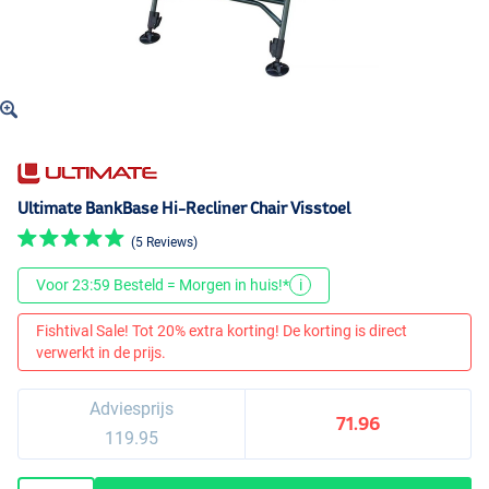
Ultimate BankBase Hi-Recliner Chair Visstoel
(5 Reviews)
Voor 23:59 Besteld = Morgen in huis!*
i
Fishtival Sale! Tot 20% extra korting! De korting is direct
verwerkt in de prijs.
Adviesprijs
71.96
119.95