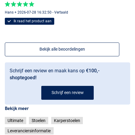
Hans + 2026-07-28 16:32:50 - Vertaald
Ik raad het product aan
Bekijk alle beoordelingen
Schrijf een review en maak kans op
€100,-
shoptegoed!
Schrijf een review
Bekijk meer
Ultimate
Stoelen
Karperstoelen
Leveranciersinformatie