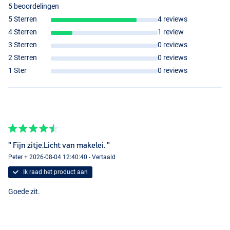
5 beoordelingen
5 Sterren
4 reviews
4 Sterren
1 review
3 Sterren
0 reviews
2 Sterren
0 reviews
1 Ster
0 reviews
" Fijn zitje.Licht van makelei. "
Peter + 2026-08-04 12:40:40 - Vertaald
Ik raad het product aan
Goede zit.