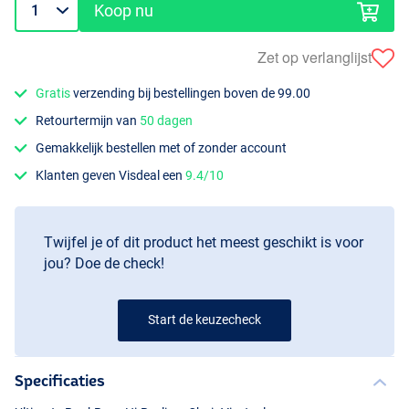
Koop nu
Zet op verlanglijst
Gratis
verzending bij bestellingen boven de 99.00
Retourtermijn van
50 dagen
Gemakkelijk bestellen met of zonder account
Klanten geven Visdeal een
9.4/10
Twijfel je of dit product het meest geschikt is voor
jou? Doe de check!
Start de keuzecheck
Specificaties