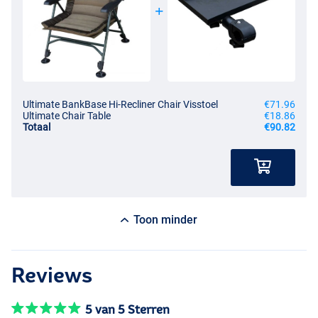
Ultimate BankBase Hi-Recliner Chair Visstoel
€71.96
Ultimate Chair Table
€18.86
Totaal
€90.82
Toon minder
Reviews
5 van 5 Sterren