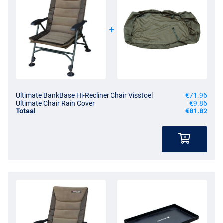
Ultimate BankBase Hi-Recliner Chair Visstoel
€71.96
Ultimate Chair Rain Cover
€9.86
Totaal
€81.82