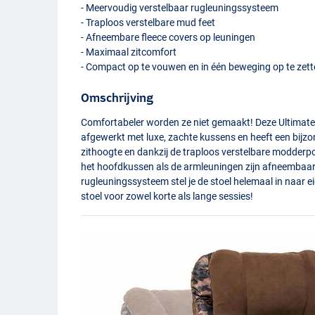
- Meervoudig verstelbaar rugleuningssysteem
- Traploos verstelbare mud feet
- Afneembare fleece covers op leuningen
- Maximaal zitcomfort
- Compact op te vouwen en in één beweging op te zet
Omschrijving
Comfortabeler worden ze niet gemaakt! Deze Ultimat
afgewerkt met luxe, zachte kussens en heeft een bijzon
zithoogte en dankzij de traploos verstelbare modderpot
het hoofdkussen als de armleuningen zijn afneembaar
rugleuningssysteem stel je de stoel helemaal in naar 
stoel voor zowel korte als lange sessies!