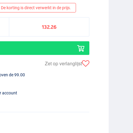
De korting is direct verwerkt in de prijs.
132.26
Zet op verlanglijst
boven de 99.00
er account