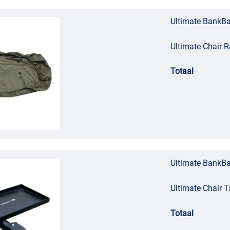
Ultimate BankBa
Ultimate Chair R
Totaal
Ultimate BankBa
Ultimate Chair T
Totaal