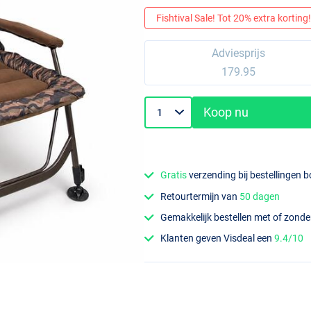
Fishtival Sale! Tot 20% extra korting! 
Adviesprijs
179.95
Koop nu
Gratis
verzending bij bestellingen 
Retourtermijn van
50 dagen
Gemakkelijk bestellen met of zond
Klanten geven Visdeal een
9.4/10