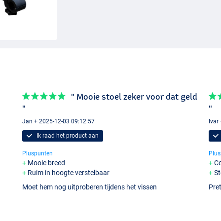
" Mooie stoel zeker voor dat geld
"
"
Jan + 2025-12-03 09:12:57
Ivar
Ik raad het product aan
Pluspunten
Plus
Mooie breed
Co
Ruim in hoogte verstelbaar
St
Moet hem nog uitproberen tijdens het vissen
Pret