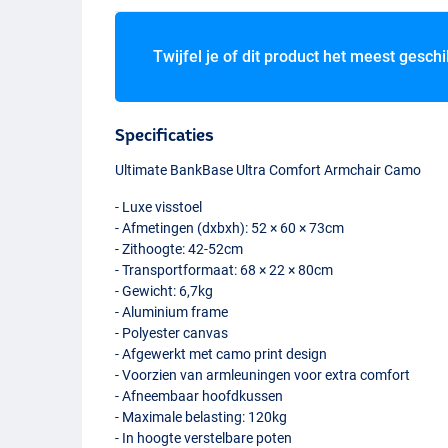
Twijfel je of dit product het meest geschi
Specificaties
Ultimate BankBase Ultra Comfort Armchair Camo
- Luxe visstoel
- Afmetingen (dxbxh): 52 × 60 × 73cm
- Zithoogte: 42-52cm
- Transportformaat: 68 × 22 × 80cm
- Gewicht: 6,7kg
- Aluminium frame
- Polyester canvas
- Afgewerkt met camo print design
- Voorzien van armleuningen voor extra comfort
- Afneembaar hoofdkussen
- Maximale belasting: 120kg
- In hoogte verstelbare poten