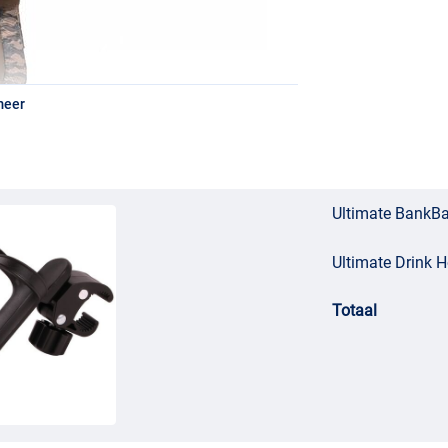
meer
Ultimate BankBa
Ultimate Drink H
Totaal