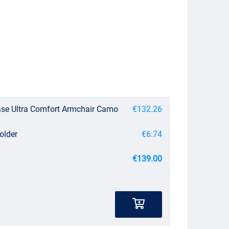
se Ultra Comfort Armchair Camo
€132.26
older
€6.74
€139.00