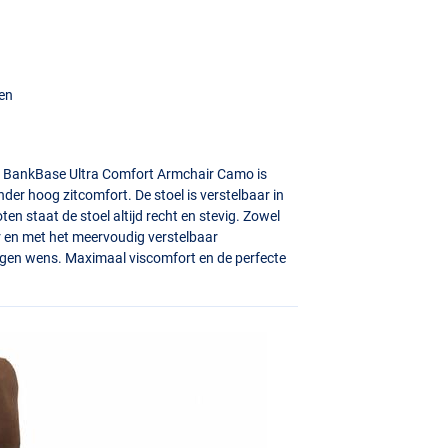
ten
e BankBase Ultra Comfort Armchair Camo is
der hoog zitcomfort. De stoel is verstelbaar in
en staat de stoel altijd recht en stevig. Zowel
 en met het meervoudig verstelbaar
eigen wens. Maximaal viscomfort en de perfecte