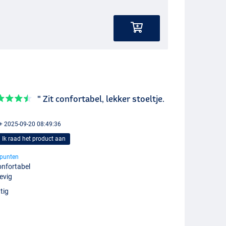
" Zit confortabel, lekker stoeltje.
 + 2025-09-20 08:49:36
Ik raad het product aan
punten
nfortabel
evig
tig