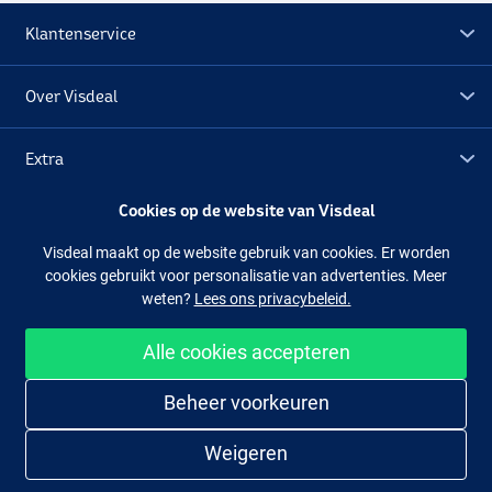
Klantenservice
Over Visdeal
Extra
Cookies op de website van Visdeal
Outlet
Visdeal maakt op de website gebruik van cookies. Er worden
cookies gebruikt voor personalisatie van advertenties. Meer
Volg ons
Facebook
Instagram
weten?
Lees ons privacybeleid.
Alle cookies accepteren
Makkelijk en veilig shoppen
Beheer voorkeuren
Weigeren