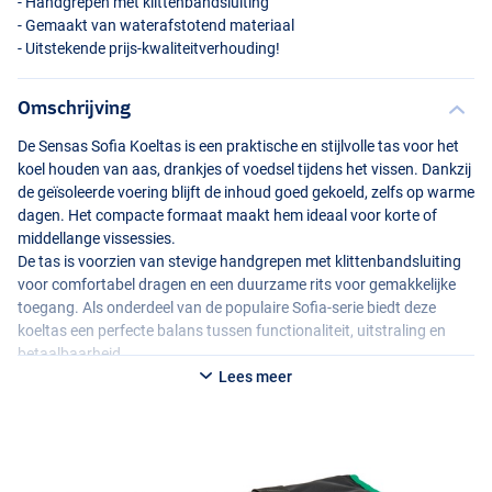
- Handgrepen met klittenbandsluiting
- Gemaakt van waterafstotend materiaal
- Uitstekende prijs-kwaliteitverhouding!
Omschrijving
De Sensas Sofia Koeltas is een praktische en stijlvolle tas voor het
koel houden van aas, drankjes of voedsel tijdens het vissen. Dankzij
de geïsoleerde voering blijft de inhoud goed gekoeld, zelfs op warme
dagen. Het compacte formaat maakt hem ideaal voor korte of
middellange vissessies.
De tas is voorzien van stevige handgrepen met klittenbandsluiting
voor comfortabel dragen en een duurzame rits voor gemakkelijke
toegang. Als onderdeel van de populaire Sofia-serie biedt deze
koeltas een perfecte balans tussen functionaliteit, uitstraling en
betaalbaarheid.
Lees meer