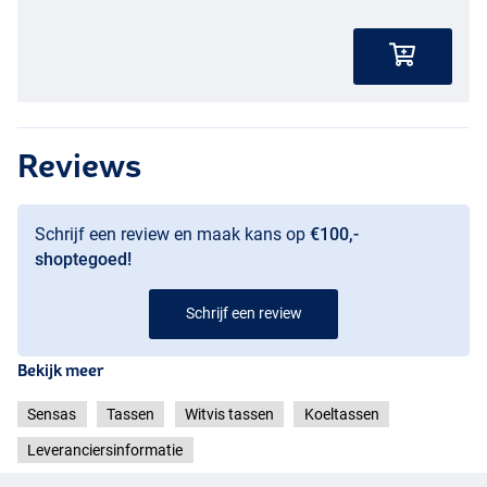
Reviews
Schrijf een review en maak kans op
€100,-
shoptegoed!
Schrijf een review
Bekijk meer
Sensas
Tassen
Witvis tassen
Koeltassen
Leveranciersinformatie