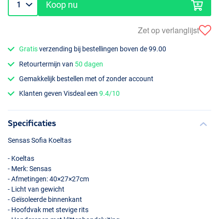
Koop nu
Zet op verlanglijst
Gratis
verzending bij bestellingen boven de 99.00
Retourtermijn van
50 dagen
Gemakkelijk bestellen met of zonder account
Klanten geven Visdeal een
9.4/10
Specificaties
Sensas Sofia Koeltas
- Koeltas
- Merk: Sensas
- Afmetingen: 40×27×27cm
- Licht van gewicht
- Geïsoleerde binnenkant
- Hoofdvak met stevige rits