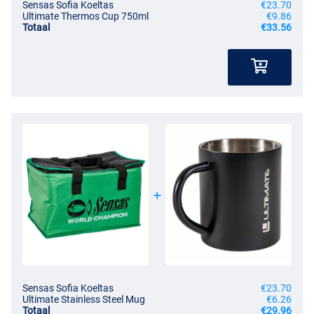
Sensas Sofia Koeltas
€23.70
Ultimate Thermos Cup 750ml
€9.86
Totaal
€33.56
Sensas Sofia Koeltas
€23.70
Ultimate Stainless Steel Mug
€6.26
Totaal
€29.96