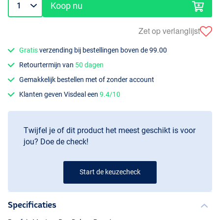
Koop nu
Zet op verlanglijst
Gratis
verzending bij bestellingen boven de 99.00
Retourtermijn van
50 dagen
Gemakkelijk bestellen met of zonder account
Klanten geven Visdeal een
9.4/10
Twijfel je of dit product het meest geschikt is voor
jou? Doe de check!
Start de keuzecheck
Specificaties