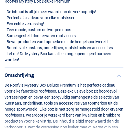
Roofvis Mystery Box Deluxe Premium
- De inhoud is altijd meer waard dan de verkoopprijs!
- Perfect als cadeau voor elke roofvisser
- Een echte verrassing!
- Zeer mooie, custom ontworpen doos
- Samengesteld door ervaren roofvissers
- Bevat producten van topmerken uit de hengelsportwereld
- Boordevol kunstaas, onderlijnen, roofvistools en accessoires
- Let op! De Mystery Box kan alleen ongeopend geretourneerd
worden!
Omschrijving
De Roofvis Mystery Box Deluxe Premium is hét perfecte cadeau
voor elke fanatieke roofvisser. Deze exclusieve box zit boordevol
verrassingen en bevat een zorgvuldig samengestelde selectie van
kunstaas, onderlijnen, tools en accessoires van topmerken uit de
hengelsportwereld. Elke box is met zorg samengesteld door ervaren
roofvissers, waardoor je verzekerd bent van kwaliteit en bruikbare
producten voor elke vistrip. De inhoud is altijd meer waard dan de
verkoopprijs, wat de verrassing nog leuker maakt. Verpakt in een