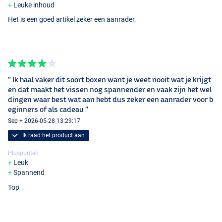
Leuke inhoud
Het is een goed artikel zeker een aanrader
" Ik haal vaker dit soort boxen want je weet nooit wat je krijgt
en dat maakt het vissen nog spannender en vaak zijn het wel
dingen waar best wat aan hebt dus zeker een aanrader voor b
eginners of als cadeau "
Sep + 2026-05-28 13:29:17
Ik raad het product aan
Pluspunten
Leuk
Spannend
Top