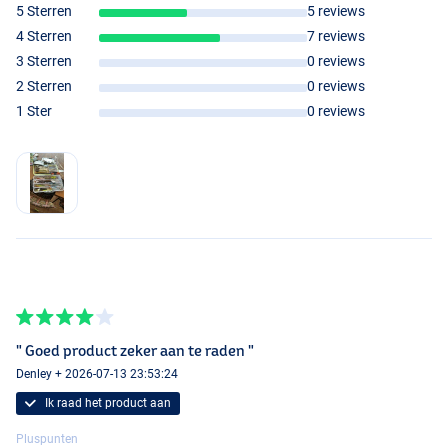
5 Sterren
5 reviews
4 Sterren
7 reviews
3 Sterren
0 reviews
2 Sterren
0 reviews
1 Ster
0 reviews
" Goed product zeker aan te raden "
Denley + 2026-07-13 23:53:24
Ik raad het product aan
Pluspunten