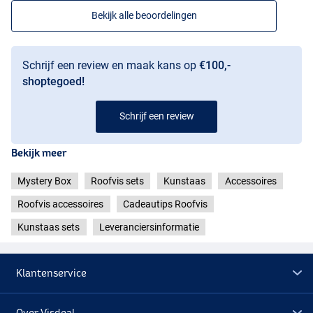
Bekijk alle beoordelingen
Schrijf een review en maak kans op
€100,-
shoptegoed!
Schrijf een review
Bekijk meer
Mystery Box
Roofvis sets
Kunstaas
Accessoires
Roofvis accessoires
Cadeautips Roofvis
Kunstaas sets
Leveranciersinformatie
Klantenservice
Over Visdeal