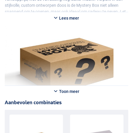
stijlvolle, custom ontworpen doos is de Mystery Box niet alleen
spannend om te openen, maar ook ideaal om cadeau te geven. Let
op: de Roofvis Mystery Box Deluxe Premium kan alleen ongeopend
Lees meer
geretourneerd worden!
Toon meer
Aanbevolen combinaties