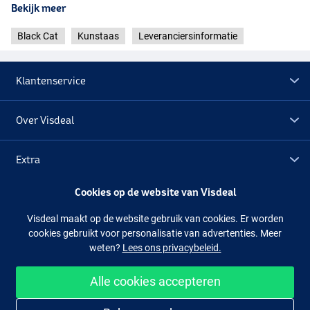
Bekijk meer
Black Cat
Kunstaas
Leveranciersinformatie
Klantenservice
Over Visdeal
Extra
Cookies op de website van Visdeal
Outlet
Visdeal maakt op de website gebruik van cookies. Er worden
cookies gebruikt voor personalisatie van advertenties. Meer
Volg ons
Facebook
Instagram
weten?
Lees ons privacybeleid.
Alle cookies accepteren
Makkelijk en veilig shoppen