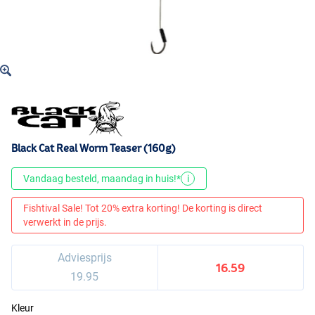
Black Cat Real Worm Teaser (160g)
Vandaag besteld, maandag in huis!*
i
Fishtival Sale! Tot 20% extra korting! De korting is direct
verwerkt in de prijs.
Adviesprijs
16.59
19.95
Kleur