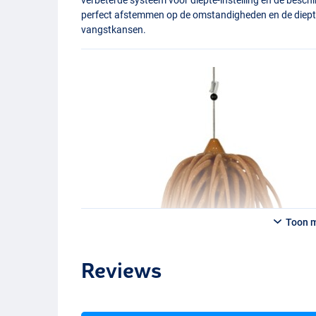
perfect afstemmen op de omstandigheden en de diepte
vangstkansen.
Toon 
Reviews