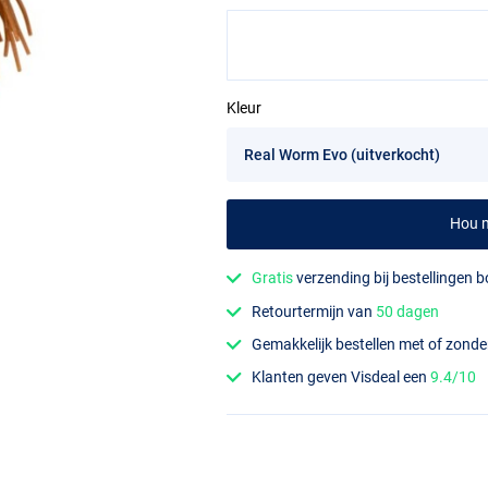
Kleur
Hou m
Gratis
verzending bij bestellingen 
Retourtermijn van
50 dagen
Gemakkelijk bestellen met of zond
Klanten geven Visdeal een
9.4/10