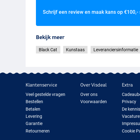
Schrijf een review en maak kans op
€100,-
Bekijk meer
Black Cat
Kunstaas
Leveranciersinformatie
Klantenservice
Over Visdeal
Extra
Veel gestelde vragen
Over ons
Cadeaub
Bestellen
Voorwaarden
Privacy
Betalen
De kenni
Levering
Vacature
Garantie
Impress
Retourneren
Cookie P
Contact
Cadeauti