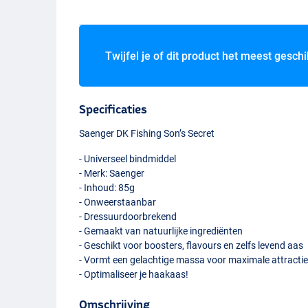
Twijfel je of dit product het meest geschi
Specificaties
Saenger DK Fishing Son’s Secret
- Universeel bindmiddel
- Merk: Saenger
- Inhoud: 85g
- Onweerstaanbar
- Dressuurdoorbrekend
- Gemaakt van natuurlijke ingrediënten
- Geschikt voor boosters, flavours en zelfs levend aas
- Vormt een gelachtige massa voor maximale attracti
- Optimaliseer je haakaas!
Omschrijving