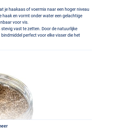
at je haakaas of voermix naar een hoger niveau
n de haak en vormt onder water een gelachtige
anbaar voor vis.
stevig vast te zetten. Door de natuurlijke
bindmiddel perfect voor elke visser die het
meer