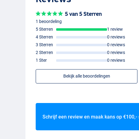
5 van 5 Sterren
1 beoordeling
5 Sterren
1 review
4 Sterren
0 reviews
3 Sterren
0 reviews
2 Sterren
0 reviews
1 Ster
0 reviews
Bekijk alle beoordelingen
Schrijf een review en maak kans op
€100,-