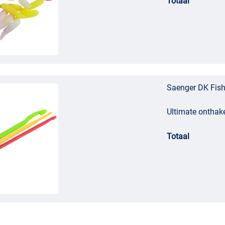
Totaal
Saenger DK Fish
Ultimate onthake
Totaal