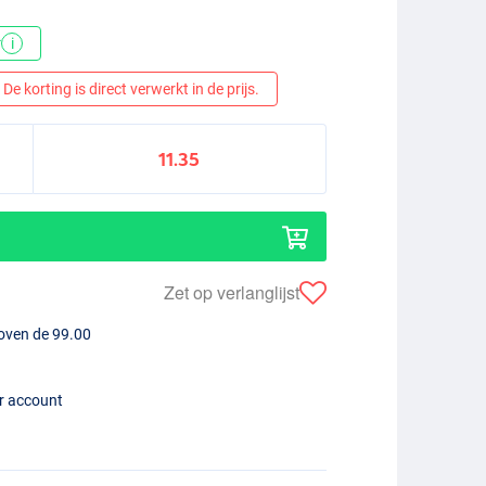
*
i
De korting is direct verwerkt in de prijs.
11.35
Zet op verlanglijst
boven de 99.00
er account