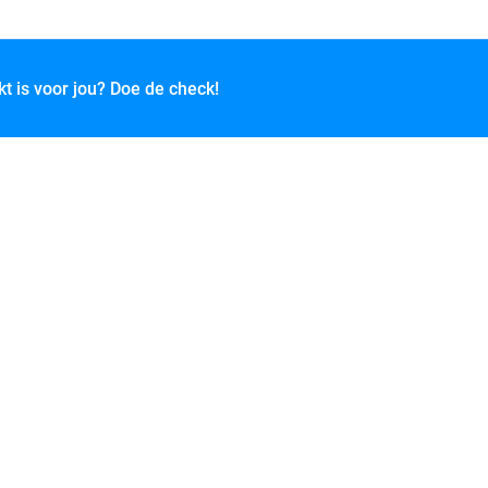
kt is voor jou? Doe de check!
e