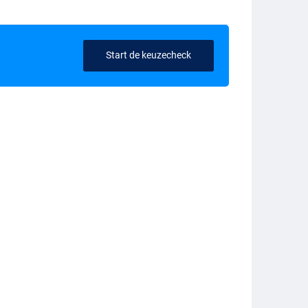
Start de keuzecheck