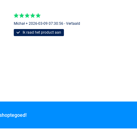
Michał + 2026-03-09 07:30:56 - Vertaald
Ik raad het product aan
 shoptegoed!