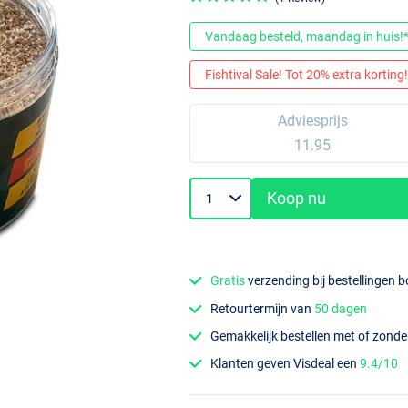
Vandaag besteld, maandag in huis!
Fishtival Sale! Tot 20% extra korting! 
Adviesprijs
11.95
Koop nu
Gratis
verzending bij bestellingen 
Retourtermijn van
50 dagen
Gemakkelijk bestellen met of zond
Klanten geven Visdeal een
9.4/10