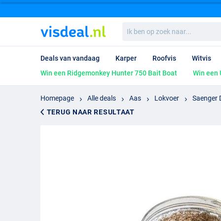
Ik
ben
op
zoek
Deals van vandaag
Karper
Roofvis
Witvis
naar...
Win een Ridgemonkey Hunter 750 Bait Boat
Win een 
Homepage
Alle deals
Aas
Lokvoer
Saenger D
TERUG NAAR RESULTAAT