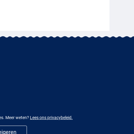
ies. Meer weten?
Lees ons privacybeleid.
igeren