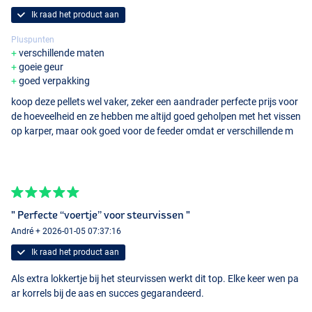
Ik raad het product aan
Pluspunten
verschillende maten
goeie geur
goed verpakking
koop deze pellets wel vaker, zeker een aandrader perfecte prijs voor
de hoeveelheid en ze hebben me altijd goed geholpen met het vissen
op karper, maar ook goed voor de feeder omdat er verschillende m
" Perfecte “voertje” voor steurvissen "
André + 2026-01-05 07:37:16
Ik raad het product aan
Als extra lokkertje bij het steurvissen werkt dit top. Elke keer wen pa
ar korrels bij de aas en succes gegarandeerd.