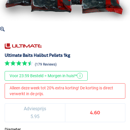
Ultimate Baits Halibut Pellets 1kg
(179 Reviews)
Voor 23:59 Besteld = Morgen in huis!*
i
Alleen deze week tot 20% extra korting! De korting is direct
verwerkt in de prijs.
Adviesprijs
4.60
5.95
Diameter