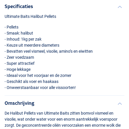
Specificaties
Ultimate Baits Halibut Pellets
- Pellets
- Smaak: halibut
- Inhoud: 1kg per zak
- Keuze uit meerdere diameters
- Bevatten veel vismeel, visolie, amino’s en eiwitten
- Zeer voedzaam
- Super attractief
- Hoge lekkage
- Ideaal voor het voorjaar en de zomer
- Geschikt als voer en haakaas
- Onweerstaanbaar voor alle vissoorten!
Omschrijving
De Halibut Pellets van Ultimate Baits zitten bomvol vismeel en
visolie, wat onder water voor een enorm aantrekkelijk voerspoor
zorgt. De geconcentreerde oliën veroorzaken een enorme wolk die