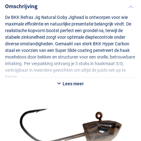
Omschrijving
De
BKK
Refrax Jig Natural Goby Jighead is ontworpen voor wie
maximale efficiëntie en natuurlijke presentatie belangrijk vindt. De
realistische kopvorm bootst perfect een grondel na, terwijl de
stabiele zinksnelheid zorgt voor optimale dieptecontrole onder
diverse omstandigheden. Gemaakt van sterk
BKK
Hyper Carbon
staal en voorzien van een Super Slide coating penetreert de haak
moeiteloos door bekken en structuren voor een snelle, betrouwbare
inhaking. Per verpakking ontvang je 3 stuks in haakmaat 3/0,
verkrijgbaar in meerdere gewichten om altijd de juiste set-up te
kiezen.
Lees meer