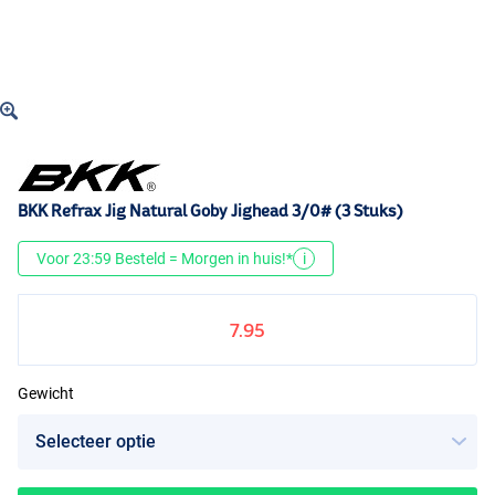
BKK Refrax Jig Natural Goby Jighead 3/0# (3 Stuks)
Voor 23:59 Besteld = Morgen in huis!*
i
7.95
Gewicht