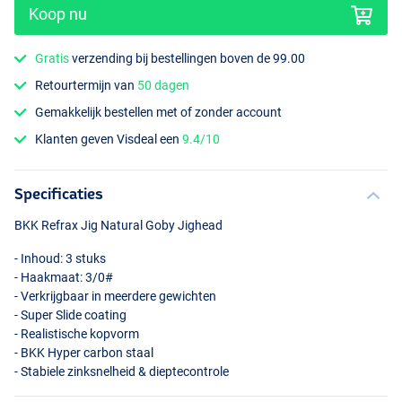
Koop nu
Gratis
verzending bij bestellingen boven de 99.00
Retourtermijn van
50 dagen
Gemakkelijk bestellen met of zonder account
Klanten geven Visdeal een
9.4/10
Specificaties
BKK
Refrax Jig Natural Goby Jighead
- Inhoud: 3 stuks
- Haakmaat: 3/0#
- Verkrijgbaar in meerdere gewichten
- Super Slide coating
- Realistische kopvorm
-
BKK
Hyper carbon staal
- Stabiele zinksnelheid & dieptecontrole