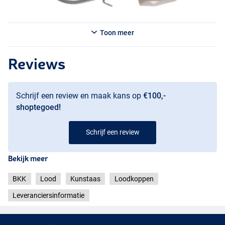
Toon meer
Reviews
Schrijf een review en maak kans op
€100,-
shoptegoed!
Schrijf een review
Bekijk meer
BKK
Lood
Kunstaas
Loodkoppen
Leveranciersinformatie