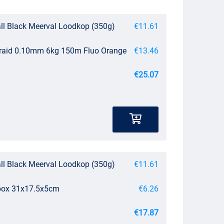
all Black Meerval Loodkop (350g)
€11.61
Braid 0.10mm 6kg 150m Fluo Orange
€13.46
€25.07
all Black Meerval Loodkop (350g)
€11.61
ebox 31x17.5x5cm
€6.26
€17.87