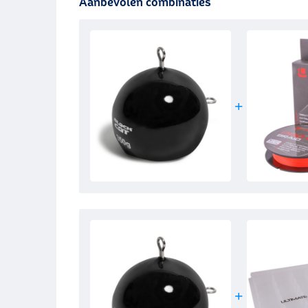
Aanbevolen combinaties