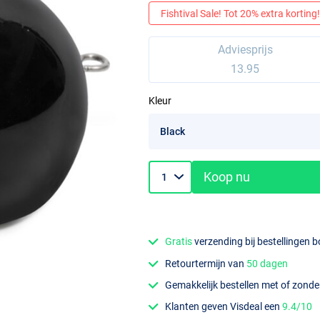
Fishtival Sale! Tot 20% extra korting! 
Adviesprijs
13.95
Kleur
Koop nu
Gratis
verzending bij bestellingen 
Retourtermijn van
50 dagen
Gemakkelijk bestellen met of zond
Klanten geven Visdeal een
9.4/10