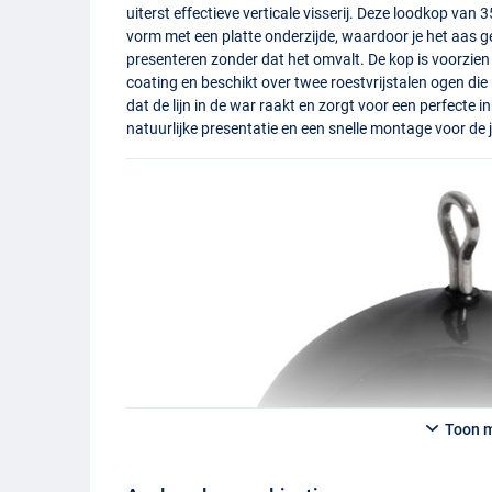
uiterst effectieve verticale visserij. Deze loodkop van
vorm met een platte onderzijde, waardoor je het aas g
presenteren zonder dat het omvalt. De kop is voorzi
coating en beschikt over twee roestvrijstalen ogen di
dat de lijn in de war raakt en zorgt voor een perfecte 
natuurlijke presentatie en een snelle montage voor de 
Toon 