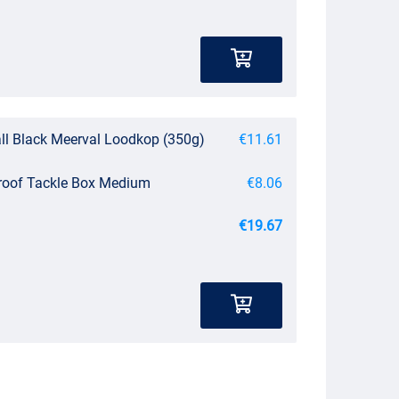
all Black Meerval Loodkop (350g)
€11.61
roof Tackle Box Medium
€8.06
€19.67