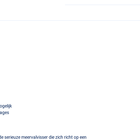
gelijk
tages
de serieuze meervalvisser die zich richt op een