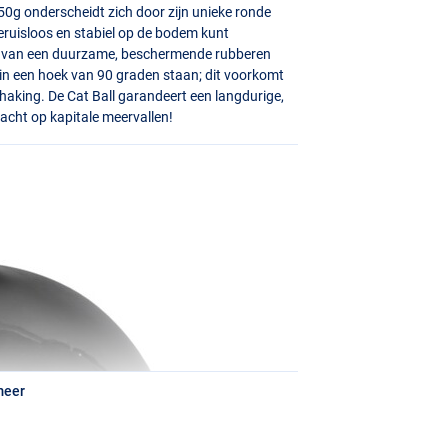
 350g onderscheidt zich door zijn unieke ronde
eruisloos en stabiel op de bodem kunt
en van een duurzame, beschermende rubberen
e in een hoek van 90 graden staan; dit voorkomt
inhaking. De Cat Ball garandeert een langdurige,
jacht op kapitale meervallen!
meer