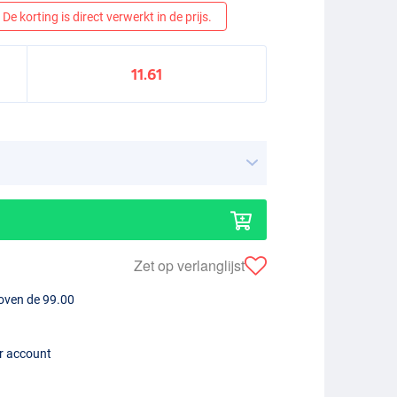
De korting is direct verwerkt in de prijs.
11.61
Zet op verlanglijst
boven de 99.00
er account