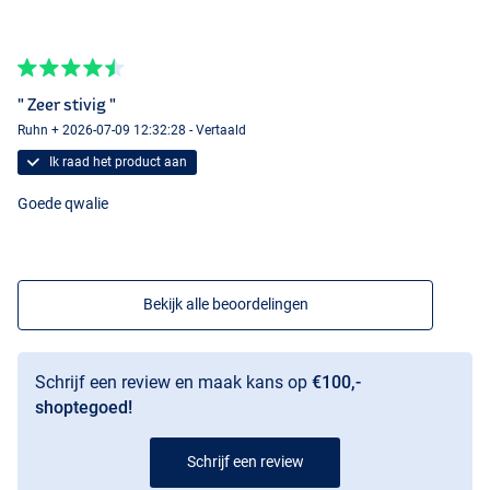
" Zeer stivig "
Ruhn + 2026-07-09 12:32:28 - Vertaald
Ik raad het product aan
Goede qwalie
Bekijk alle beoordelingen
Schrijf een review en maak kans op
€100,-
shoptegoed!
Schrijf een review