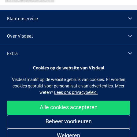
Klantenservice
Over Visdeal
Extra
Cookies op de website van Visdeal
Outlet
Visdeal maakt op de website gebruik van cookies. Er worden
cookies gebruikt voor personalisatie van advertenties. Meer
Volg ons
Facebook
Instagram
weten?
Lees ons privacybeleid.
Alle cookies accepteren
Makkelijk en veilig shoppen
Beheer voorkeuren
Weigeren