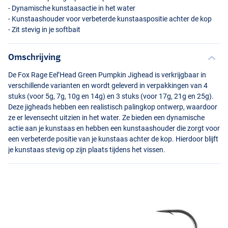
- Dynamische kunstaasactie in het water
- Kunstaashouder voor verbeterde kunstaaspositie achter de kop
- Zit stevig in je softbait
Omschrijving
De Fox Rage Eel’Head Green Pumpkin Jighead is verkrijgbaar in
verschillende varianten en wordt geleverd in verpakkingen van 4
stuks (voor 5g, 7g, 10g en 14g) en 3 stuks (voor 17g, 21g en 25g).
Deze jigheads hebben een realistisch palingkop ontwerp, waardoor
ze er levensecht uitzien in het water. Ze bieden een dynamische
actie aan je kunstaas en hebben een kunstaashouder die zorgt voor
een verbeterde positie van je kunstaas achter de kop. Hierdoor blijft
je kunstaas stevig op zijn plaats tijdens het vissen.