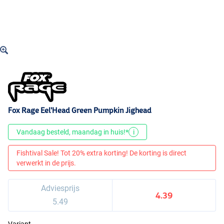
Fox Rage Eel'Head Green Pumpkin Jighead
Vandaag besteld, maandag in huis!*
i
Fishtival Sale! Tot 20% extra korting! De korting is direct
verwerkt in de prijs.
Adviesprijs
4.39
5.49