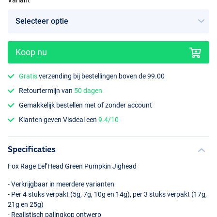
Variant
Koop nu
Gratis
verzending bij bestellingen boven de 99.00
Retourtermijn van
50 dagen
Gemakkelijk bestellen met of zonder account
Klanten geven Visdeal een
9.4/10
Specificaties
Fox Rage Eel’Head Green Pumpkin Jighead
- Verkrijgbaar in meerdere varianten
- Per 4 stuks verpakt (5g, 7g, 10g en 14g), per 3 stuks verpakt (17g,
21g en 25g)
- Realistisch palingkop ontwerp