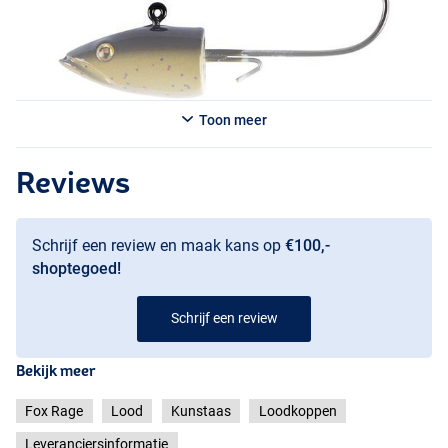
Toon meer
Reviews
Schrijf een review en maak kans op
€100,-
shoptegoed!
Schrijf een review
Bekijk meer
Fox Rage
Lood
Kunstaas
Loodkoppen
Leveranciersinformatie