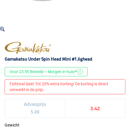
Gamakatsu Under Spin Head Mini #1 Jighead
Voor 23:59 Besteld = Morgen in huis!*
i
Fishtival Sale! Tot 20% extra korting! De korting is direct
verwerkt in de prijs.
Adviesprijs
3.42
5.49
Gewicht