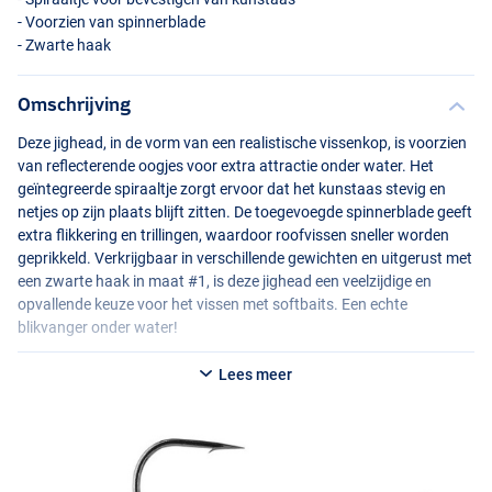
- Voorzien van spinnerblade
- Zwarte haak
Omschrijving
Deze jighead, in de vorm van een realistische vissenkop, is voorzien
van reflecterende oogjes voor extra attractie onder water. Het
geïntegreerde spiraaltje zorgt ervoor dat het kunstaas stevig en
netjes op zijn plaats blijft zitten. De toegevoegde spinnerblade geeft
extra flikkering en trillingen, waardoor roofvissen sneller worden
3.5g
geprikkeld. Verkrijgbaar in verschillende gewichten en uitgerust met
een zwarte haak in maat #1, is deze jighead een veelzijdige en
opvallende keuze voor het vissen met softbaits. Een echte
blikvanger onder water!
Lees meer