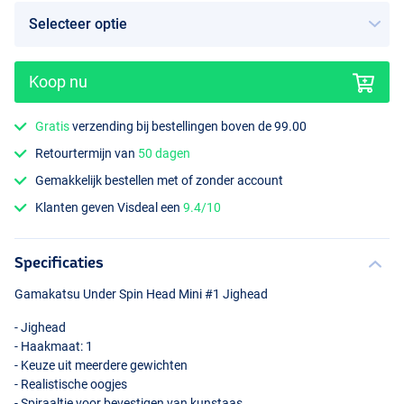
Koop nu
7.1g
Gratis
verzending bij bestellingen boven de 99.00
Retourtermijn van
50 dagen
Gemakkelijk bestellen met of zonder account
Klanten geven Visdeal een
9.4/10
Specificaties
Gamakatsu Under Spin Head Mini #1 Jighead
- Jighead
- Haakmaat: 1
- Keuze uit meerdere gewichten
- Realistische oogjes
- Spiraaltje voor bevestigen van kunstaas