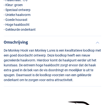
- Haakmaat: 1/0
- Kleur: groen
- Speciaal ontwerp
- Unieke haakvorm
- Goede houvast
- Hoge haakbocht
- Gekleurde onderkant
Omschrijving
De Monkey Hook van Monkey Lures is een kwalitatieve loodkop met
een goed doordacht ontwerp. Deze loodkop heeft een nieuw
gecreëerde haakvorm. Hierdoor komt de haakpunt eerder uit het
kunstaas. De extreem hoge haakbocht zorgt ervoor dat de haak
extra goed in de bek van de vis doordringt en moeilijker is uit te
spugen. Daarnaast is de loodkop voorzien van een gekleurde
onderkant om te zorgen voor extra attractiviteit.