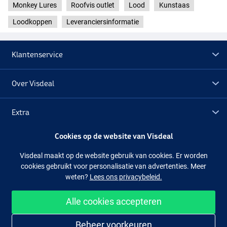
Monkey Lures
Roofvis outlet
Lood
Kunstaas
Loodkoppen
Leveranciersinformatie
Klantenservice
Over Visdeal
Extra
Cookies op de website van Visdeal
Outlet
Visdeal maakt op de website gebruik van cookies. Er worden
cookies gebruikt voor personalisatie van advertenties. Meer
Volg ons
Facebook
Instagram
weten?
Lees ons privacybeleid.
Alle cookies accepteren
Makkelijk en veilig shoppen
Beheer voorkeuren