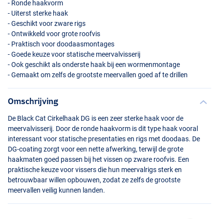
- Ronde haakvorm
- Uiterst sterke haak
- Geschikt voor zware rigs
- Ontwikkeld voor grote roofvis
- Praktisch voor doodaasmontages
- Goede keuze voor statische meervalvisserij
- Ook geschikt als onderste haak bij een wormenmontage
- Gemaakt om zelfs de grootste meervallen goed af te drillen
Omschrijving
De Black Cat Cirkelhaak DG is een zeer sterke haak voor de
meervalvisserij. Door de ronde haakvorm is dit type haak vooral
interessant voor statische presentaties en rigs met doodaas. De
DG-coating zorgt voor een nette afwerking, terwijl de grote
haakmaten goed passen bij het vissen op zware roofvis. Een
praktische keuze voor vissers die hun meervalrigs sterk en
betrouwbaar willen opbouwen, zodat ze zelfs de grootste
meervallen veilig kunnen landen.