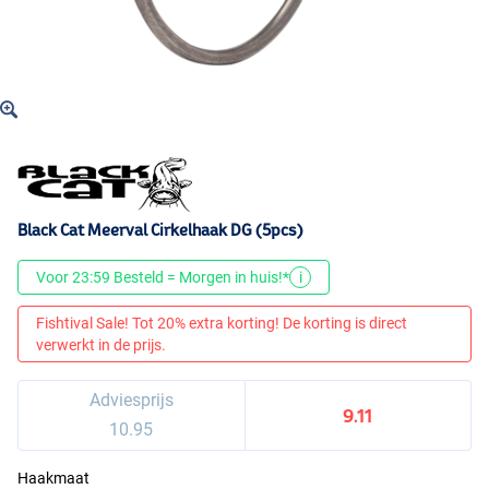
Black Cat Meerval Cirkelhaak DG (5pcs)
Voor 23:59 Besteld = Morgen in huis!*
i
Fishtival Sale! Tot 20% extra korting! De korting is direct
verwerkt in de prijs.
Adviesprijs
9.11
10.95
Haakmaat