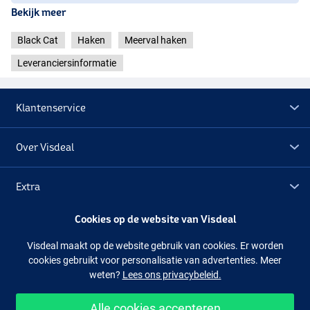
Bekijk meer
Black Cat
Haken
Meerval haken
Leveranciersinformatie
Klantenservice
Over Visdeal
Extra
Cookies op de website van Visdeal
Outlet
Visdeal maakt op de website gebruik van cookies. Er worden
cookies gebruikt voor personalisatie van advertenties. Meer
Volg ons
Facebook
Instagram
weten?
Lees ons privacybeleid.
Alle cookies accepteren