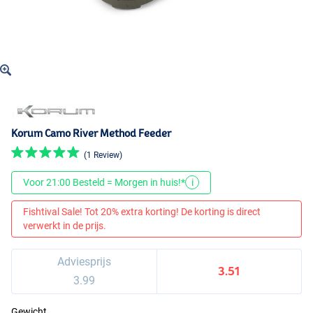
Korum Camo River Method Feeder
(1 Review)
Voor 21:00 Besteld = Morgen in huis!*
i
Fishtival Sale! Tot 20% extra korting! De korting is direct
verwerkt in de prijs.
Adviesprijs
3.51
3.99
Gewicht