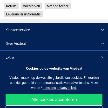
Korum
Voerkorven
Method feeder
Leveranciersinformatie
Klantenservice
Over Visdeal
Extra
Cookies op de website van Visdeal
Outlet
Visdeal maakt op de website gebruik van cookies. Er worden
cookies gebruikt voor personalisatie van advertenties. Meer
Volg ons
Facebook
Instagram
weten?
Lees ons privacybeleid.
Alle cookies accepteren
Makkelijk en veilig shoppen