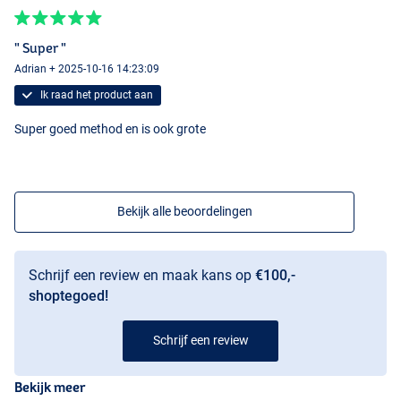
" Super "
Adrian + 2025-10-16 14:23:09
Ik raad het product aan
Super goed method en is ook grote
Bekijk alle beoordelingen
Schrijf een review en maak kans op
€100,-
shoptegoed!
Schrijf een review
Bekijk meer