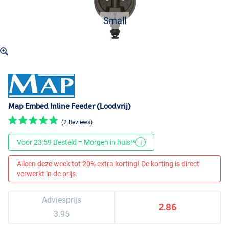
Small
Map Embed Inline Feeder (Loodvrij)
(2 Reviews)
Voor 23:59 Besteld = Morgen in huis!*
i
Alleen deze week tot 20% extra korting! De korting is direct
verwerkt in de prijs.
Adviesprijs
2.86
3.95