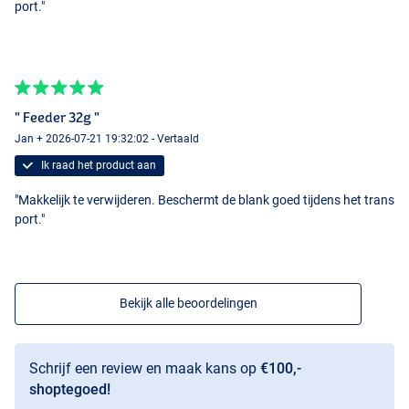
port."
" Feeder 32g "
Jan + 2026-07-21 19:32:02 - Vertaald
Ik raad het product aan
"Makkelijk te verwijderen. Beschermt de blank goed tijdens het trans
port."
Bekijk alle beoordelingen
Schrijf een review en maak kans op
€100,-
shoptegoed!