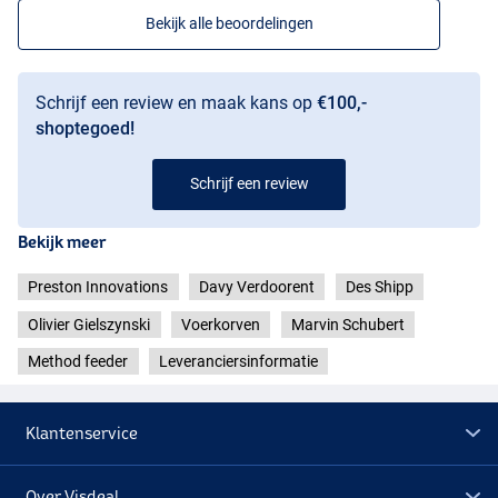
Bekijk alle beoordelingen
Schrijf een review en maak kans op
€100,-
shoptegoed!
Schrijf een review
Bekijk meer
Preston Innovations
Davy Verdoorent
Des Shipp
Olivier Gielszynski
Voerkorven
Marvin Schubert
Method feeder
Leveranciersinformatie
Klantenservice
Over Visdeal