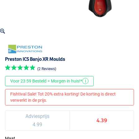
Preston ICS Banjo XR Moulds
(2 Reviews)
Voor 23:59 Besteld = Morgen in huis!*
i
Fishtival Sale! Tot 20% extra korting! De korting is direct
verwerkt in de prijs.
Adviesprijs
4.39
4.99
Maat