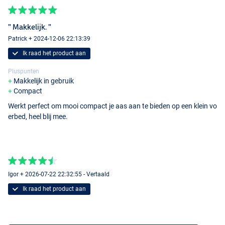
" Makkelijk. "
Patrick + 2024-12-06 22:13:39
Ik raad het product aan
Pluspunten
Makkelijk in gebruik
Compact
Werkt perfect om mooi compact je aas aan te bieden op een klein vo
erbed, heel blij mee.
Igor + 2026-07-22 22:32:55 - Vertaald
Ik raad het product aan