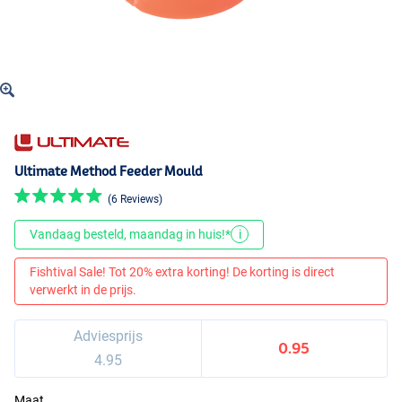
Ultimate Method Feeder Mould
(6 Reviews)
Vandaag besteld, maandag in huis!*
i
Fishtival Sale! Tot 20% extra korting! De korting is direct
verwerkt in de prijs.
Adviesprijs
0.95
4.95
Maat