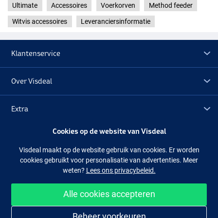
Ultimate
Accessoires
Voerkorven
Method feeder
Witvis accessoires
Leveranciersinformatie
Klantenservice
Over Visdeal
Extra
Cookies op de website van Visdeal
Outlet
Visdeal maakt op de website gebruik van cookies. Er worden
cookies gebruikt voor personalisatie van advertenties. Meer
Volg ons
Facebook
Instagram
weten?
Lees ons privacybeleid.
Alle cookies accepteren
Makkelijk en veilig shoppen
Beheer voorkeuren