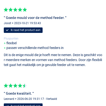
" Goede mould voor de method feeder. "
Joost + 2023-10-21 19:53:43
Ik raad het product aan
Pluspunten
flexibel
passen verschillende method feeders in
Dit is de enige mould die je hoeft mee te nemen. Deze is geschikt voo
r meerdere merken en vormen van method feeders. Door zijn flexibili
teit gaat het makkelijk om je gevulde feeder uit te nemen.
" Goede kwaliteit. "
Leonard + 2026-06-20 19:31:17 - Vertaald
Ik raad het product aan