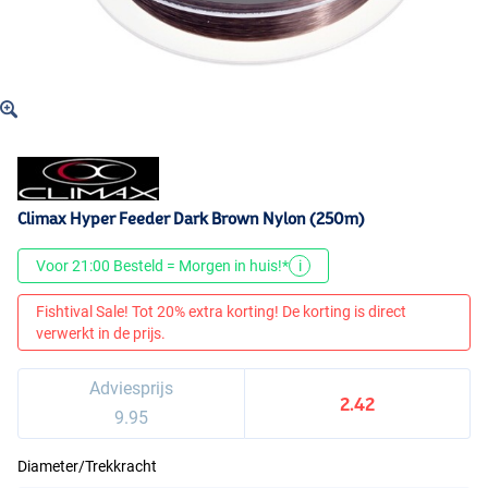
Climax Hyper Feeder Dark Brown Nylon (250m)
Voor 21:00 Besteld = Morgen in huis!*
i
Fishtival Sale! Tot 20% extra korting! De korting is direct
verwerkt in de prijs.
Adviesprijs
2.42
9.95
Diameter/Trekkracht