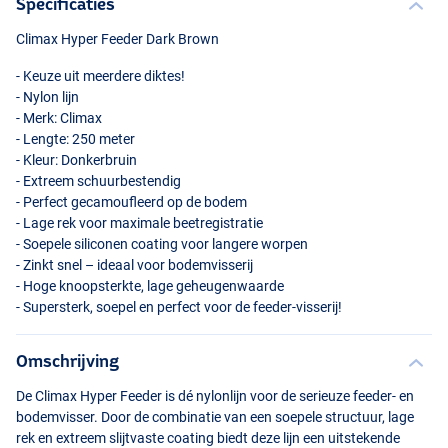
Specificaties
Climax Hyper Feeder Dark Brown
- Keuze uit meerdere diktes!
- Nylon lijn
- Merk: Climax
- Lengte: 250 meter
- Kleur: Donkerbruin
- Extreem schuurbestendig
- Perfect gecamoufleerd op de bodem
- Lage rek voor maximale beetregistratie
- Soepele siliconen coating voor langere worpen
- Zinkt snel – ideaal voor bodemvisserij
- Hoge knoopsterkte, lage geheugenwaarde
- Supersterk, soepel en perfect voor de feeder-visserij!
Omschrijving
De Climax Hyper Feeder is dé nylonlijn voor de serieuze feeder- en
bodemvisser. Door de combinatie van een soepele structuur, lage
rek en extreem slijtvaste coating biedt deze lijn een uitstekende